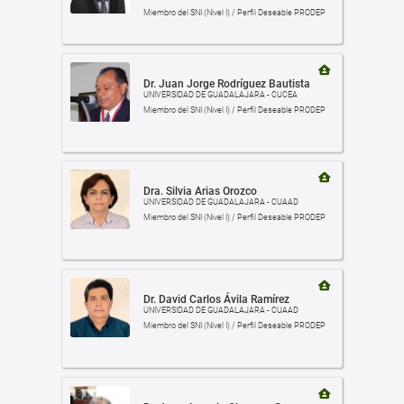
Miembro del SNI (Nivel I) / Perfil Deseable PRODEP
Dr. Juan Jorge Rodríguez Bautista
UNIVERSIDAD DE GUADALAJARA - CUCEA
Miembro del SNI (Nivel I) / Perfil Deseable PRODEP
Dra. Silvia Arias Orozco
UNIVERSIDAD DE GUADALAJARA - CUAAD
Miembro del SNI (Nivel I) / Perfil Deseable PRODEP
Dr. David Carlos Ávila Ramírez
UNIVERSIDAD DE GUADALAJARA - CUAAD
Miembro del SNI (Nivel I) / Perfil Deseable PRODEP