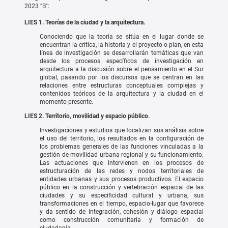
2023 "B":
LIES 1. Teorías de la ciudad y la arquitectura.
Conociendo que la teoría se sitúa en el lugar donde se
encuentran la crítica, la historia y el proyecto o plan, en esta
línea de investigación se desarrollarán temáticas que van
desde los procesos específicos de investigación en
arquitectura a la discusión sobre el pensamiento en el Sur
global, pasando por los discursos que se centran en las
relaciones entre estructuras conceptuales complejas y
contenidos teóricos de la arquitectura y la ciudad en el
momento presente.
LIES 2. Territorio, movilidad y espacio público.
Investigaciones y estudios que focalizan sus análisis sobre
el uso del territorio, los resultados en la configuración de
los problemas generales de las funciones vinculadas a la
gestión de movilidad urbana-regional y su funcionamiento.
Las actuaciones que intervienen en los procesos de
estructuración de las redes y nodos territoriales de
entidades urbanas y sus procesos productivos. El espacio
público en la construcción y vertebración espacial de las
ciudades y su especificidad cultural y urbana, sus
transformaciones en el tiempo, espacio-lugar que favorece
y da sentido de integración, cohesión y diálogo espacial
como construcción comunitaria y formación de