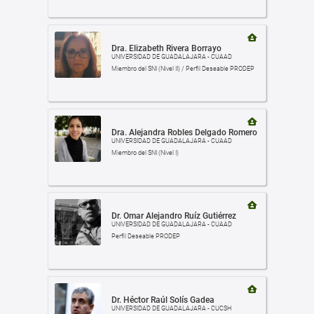
Dra. Elizabeth Rivera Borrayo
UNIVERSIDAD DE GUADALAJARA - CUAAD
Miembro del SNI (Nivel II) / Perfil Deseable PRODEP
Dra. Alejandra Robles Delgado Romero
UNIVERSIDAD DE GUADALAJARA - CUAAD
Miembro del SNI (Nivel I)
Dr. Omar Alejandro Ruíz Gutiérrez
UNIVERSIDAD DE GUADALAJARA - CUAAD
Perfil Deseable PRODEP
Dr. Héctor Raúl Solís Gadea
UNIVERSIDAD DE GUADALAJARA - CUCSH