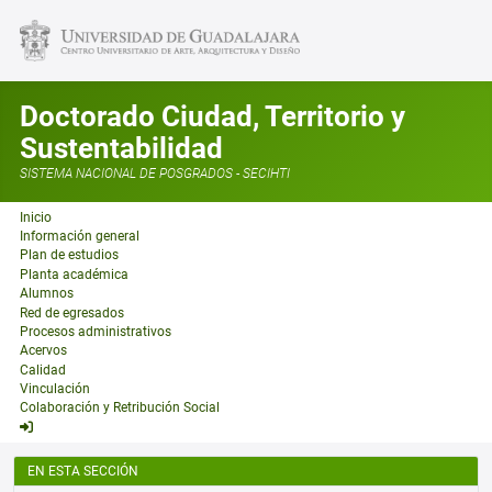
Doctorado Ciudad, Territorio y
Sustentabilidad
SISTEMA NACIONAL DE POSGRADOS - SECIHTI
Inicio
Información general
Plan de estudios
Planta académica
Alumnos
Red de egresados
Procesos administrativos
Acervos
Calidad
Vinculación
Colaboración y Retribución Social
EN ESTA SECCIÓN