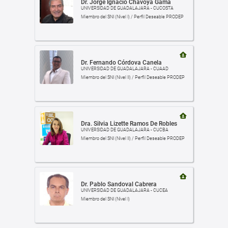
Dr. Jorge Ignacio Chavoya Gama
UNIVERSIDAD DE GUADALAJARA - CUCOSTA
Miembro del SNI (Nivel I) / Perfil Deseable PRODEP
Dr. Fernando Córdova Canela
UNIVERSIDAD DE GUADALAJARA - CUAAD
Miembro del SNI (Nivel II) / Perfil Deseable PRODEP
Dra. Silvia Lizette Ramos De Robles
UNIVERSIDAD DE GUADALAJARA - CUCBA
Miembro del SNI (Nivel II) / Perfil Deseable PRODEP
Dr. Pablo Sandoval Cabrera
UNIVERSIDAD DE GUADALAJARA - CUCEA
Miembro del SNI (Nivel I)