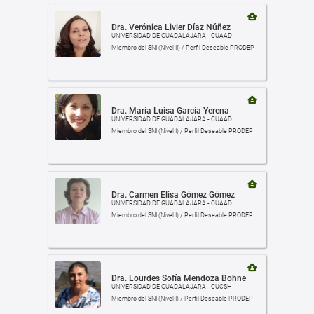
Dra. Verónica Livier Díaz Núñez
UNIVERSIDAD DE GUADALAJARA - CUAAD
Miembro del SNI (Nivel II) / Perfil Deseable PRODEP
Dra. María Luisa García Yerena
UNIVERSIDAD DE GUADALAJARA - CUAAD
Miembro del SNI (Nivel I) / Perfil Deseable PRODEP
Dra. Carmen Elisa Gómez Gómez
UNIVERSIDAD DE GUADALAJARA - CUAAD
Miembro del SNI (Nivel I) / Perfil Deseable PRODEP
Dra. Lourdes Sofía Mendoza Bohne
UNIVERSIDAD DE GUADALAJARA - CUCSH
Miembro del SNI (Nivel I) / Perfil Deseable PRODEP