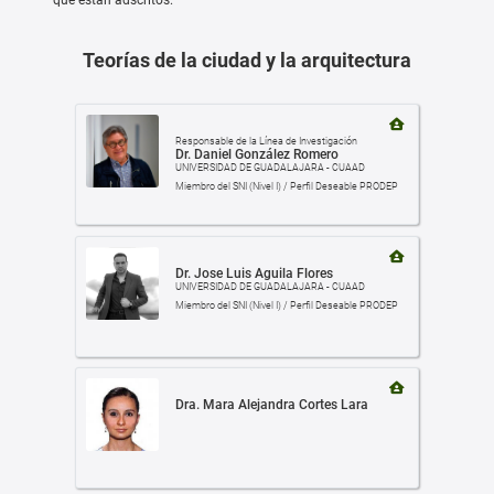
que están adscritos.
Teorías de la ciudad y la arquitectura
Responsable de la Línea de Investigación
Dr. Daniel González Romero
UNIVERSIDAD DE GUADALAJARA - CUAAD
Miembro del SNI (Nivel I) / Perfil Deseable PRODEP
Dr. Jose Luis Aguila Flores
UNIVERSIDAD DE GUADALAJARA - CUAAD
Miembro del SNI (Nivel I) / Perfil Deseable PRODEP
Dra. Mara Alejandra Cortes Lara