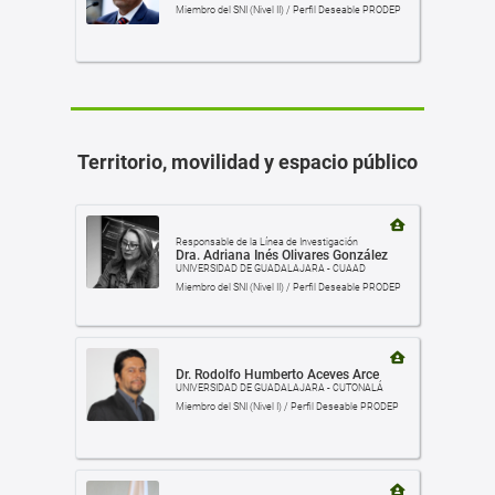
Miembro del SNI (Nivel II) / Perfil Deseable PRODEP
Territorio, movilidad y espacio público
Responsable de la Línea de Investigación
Dra. Adriana Inés Olivares González
UNIVERSIDAD DE GUADALAJARA - CUAAD
Miembro del SNI (Nivel II) / Perfil Deseable PRODEP
Dr. Rodolfo Humberto Aceves Arce
UNIVERSIDAD DE GUADALAJARA - CUTONALÁ
Miembro del SNI (Nivel I) / Perfil Deseable PRODEP