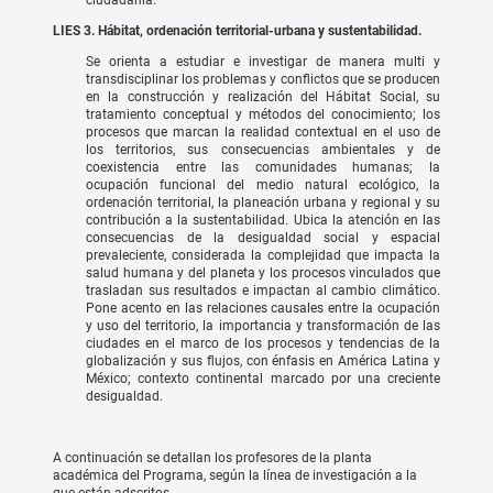
ciudadanía.
LIES 3. Hábitat, ordenación territorial-urbana y sustentabilidad.
Se orienta a estudiar e investigar de manera multi y
transdisciplinar los problemas y conflictos que se producen
en la construcción y realización del Hábitat Social, su
tratamiento conceptual y métodos del conocimiento; los
procesos que marcan la realidad contextual en el uso de
los territorios, sus consecuencias ambientales y de
coexistencia entre las comunidades humanas; la
ocupación funcional del medio natural ecológico, la
ordenación territorial, la planeación urbana y regional y su
contribución a la sustentabilidad. Ubica la atención en las
consecuencias de la desigualdad social y espacial
prevaleciente, considerada la complejidad que impacta la
salud humana y del planeta y los procesos vinculados que
trasladan sus resultados e impactan al cambio climático.
Pone acento en las relaciones causales entre la ocupación
y uso del territorio, la importancia y transformación de las
ciudades en el marco de los procesos y tendencias de la
globalización y sus flujos, con énfasis en América Latina y
México; contexto continental marcado por una creciente
desigualdad.
A continuación se detallan los profesores de la planta
académica del Programa, según la línea de investigación a la