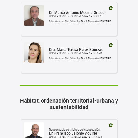
Dr. Marco Antonio Medina Ortega
UNIVERSIDAD DE GUADALAJARA - CUCEA
Miembro del SNI (Nivel I) / Perfil Deseable PRODEP
Dra. María Teresa Pérez Bourzac
UNIVERSIDAD DE GUADALAJARA - CUAAD
Miembro del SNI (Nivel I) / Perfil Deseable PRODEP
Hábitat, ordenación territorial-urbana y
sustentabilidad
Responsable de la Línea de Investigación
Dr. Francisco Jalomo Aguirre
UNIVERSIDAD DE GUADALAJARA - CUCSH