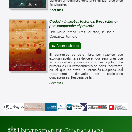
generan un conflicto constante en las relaciones
funcionales...
Leer más…
Ciudad y Dialéctica Histórica: Breve reflexión
para comprender el presente
Dra. María Teresa Pérez Bourzac, Dr. Daniel
González Romero
Acceso abierto
El contenido de este libro, por razones que
explican adelante, se divide en dos secciones que
se encuentran y coinciden en su objetivo. La
primera es un razonamiento de perfil teorizante,
en el que se trata la intención-búsqueda del
tratamiento derivado de posiciones
conceptuales. Despega de la...
Leer más…