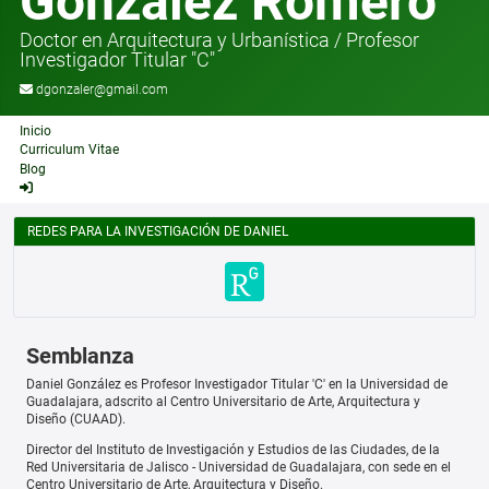
González Romero
Doctor en Arquitectura y Urbanística
/
Profesor
Investigador Titular "C"
dgonzaler@gmail.com
Inicio
Curriculum Vitae
Blog
REDES PARA LA INVESTIGACIÓN DE DANIEL
Semblanza
Daniel González es Profesor Investigador Titular 'C' en la Universidad de
Guadalajara, adscrito al Centro Universitario de Arte, Arquitectura y
Diseño (CUAAD).
Director del Instituto de Investigación y Estudios de las Ciudades, de la
Red Universitaria de Jalisco - Universidad de Guadalajara, con sede en el
Centro Universitario de Arte, Arquitectura y Diseño.