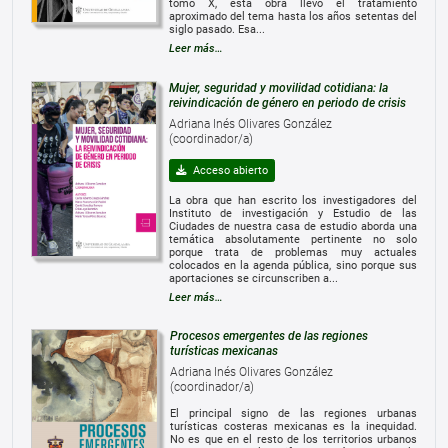
tomo X, esta obra llevo el tratamiento
aproximado del tema hasta los años setentas del
siglo pasado. Esa...
Leer más…
Mujer, seguridad y movilidad cotidiana: la
reivindicación de género en periodo de crisis
Adriana Inés Olivares González
(coordinador/a)
Acceso abierto
La obra que han escrito los investigadores del
Instituto de investigación y Estudio de las
Ciudades de nuestra casa de estudio aborda una
temática absolutamente pertinente no solo
porque trata de problemas muy actuales
colocados en la agenda pública, sino porque sus
aportaciones se circunscriben a...
Leer más…
Procesos emergentes de las regiones
turísticas mexicanas
Adriana Inés Olivares González
(coordinador/a)
El principal signo de las regiones urbanas
turísticas costeras mexicanas es la inequidad.
No es que en el resto de los territorios urbanos