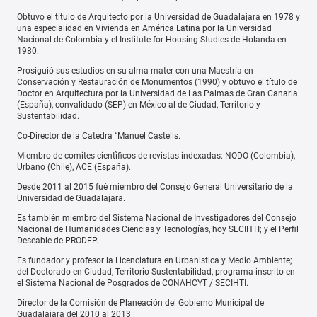
Obtuvo el título de Arquitecto por la Universidad de Guadalajara en 1978 y
una especialidad en Vivienda en América Latina por la Universidad
Nacional de Colombia y el Institute for Housing Studies de Holanda en
1980.
Prosiguió sus estudios en su alma mater con una Maestría en
Conservación y Restauración de Monumentos (1990) y obtuvo el título de
Doctor en Arquitectura por la Universidad de Las Palmas de Gran Canaria
(España), convalidado (SEP) en México al de Ciudad, Territorio y
Sustentabilidad.
Co-Director de la Catedra “Manuel Castells.
Miembro de comites cientìficos de revistas indexadas: NODO (Colombia),
Urbano (Chile), ACE (España).
Desde 2011 al 2015 fué miembro del Consejo General Universitario de la
Universidad de Guadalajara.
Es también miembro del Sistema Nacional de Investigadores del Consejo
Nacional de Humanidades Ciencias y Tecnologías, hoy SECIHTI; y el Perfil
Deseable de PRODEP.
Es fundador y profesor la Licenciatura en Urbanistica y Medio Ambiente;
del Doctorado en Ciudad, Territorio Sustentabilidad, programa inscrito en
el Sistema Nacional de Posgrados de CONAHCYT / SECIHTI.
Director de la Comisión de Planeación del Gobierno Municipal de
Guadalajara del 2010 al 2013