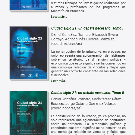
distintos trabajos de investigación realizados por
alumnos y profesores de los programas de
Maestría en Procesos...
Leer más…
Ciudad siglo 21: un debate necesario. Tomo I
Daniel González Romero, Elizabeth Rivera
Borrayo, Adriana Inés Olivares González
(coordinadores/as)
La construcción de lo urbano, ya en proceso, no
sólo representa una aglomeración de habitantes
sobre un territorio. La dimensión política y
económica que esto significa se ha convertido en
una compleja relación de vínculos y flujos que
generan un conflicto constante en las relaciones
funcionales...
Leer más…
Ciudad siglo 21: un debate necesario. Tomo II
Daniel González Romero, María teresa Pérez
Bourzac, Jorge Octavio Ocaranza Velasco
(coordinadores/as)
La construcción de lo urbano, ya en proceso, no
sólo representa una aglomeración de habitantes
sobre un territorio. La dimensión política y
económica que esto significa se ha convertido en
una compleja relación de vínculos y flujos que