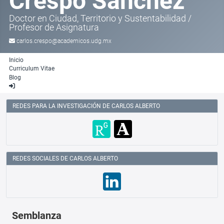
Crespo Sánchez
Doctor en Ciudad, Territorio y Sustentabilidad
/
Profesor de Asignatura
carlos.crespo@academicos.udg.mx
Inicio
Curriculum Vitae
Blog
REDES PARA LA INVESTIGACIÓN DE CARLOS ALBERTO
REDES SOCIALES DE CARLOS ALBERTO
Semblanza