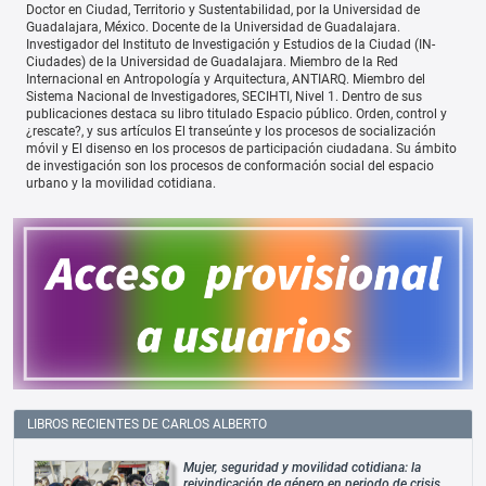
Doctor en Ciudad, Territorio y Sustentabilidad, por la Universidad de
Guadalajara, México. Docente de la Universidad de Guadalajara.
Investigador del Instituto de Investigación y Estudios de la Ciudad (IN-
Ciudades) de la Universidad de Guadalajara. Miembro de la Red
Internacional en Antropología y Arquitectura, ANTIARQ. Miembro del
Sistema Nacional de Investigadores, SECIHTI, Nivel 1. Dentro de sus
publicaciones destaca su libro titulado Espacio público. Orden, control y
¿rescate?, y sus artículos El transeúnte y los procesos de socialización
móvil y El disenso en los procesos de participación ciudadana. Su ámbito
de investigación son los procesos de conformación social del espacio
urbano y la movilidad cotidiana.
LIBROS RECIENTES DE CARLOS ALBERTO
Mujer, seguridad y movilidad cotidiana: la
reivindicación de género en periodo de crisis