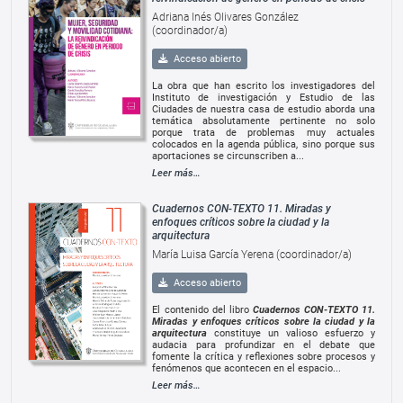
Adriana Inés Olivares González
(coordinador/a)
Acceso abierto
La obra que han escrito los investigadores del
Instituto de investigación y Estudio de las
Ciudades de nuestra casa de estudio aborda una
temática absolutamente pertinente no solo
porque trata de problemas muy actuales
colocados en la agenda pública, sino porque sus
aportaciones se circunscriben a...
Leer más…
Cuadernos CON-TEXTO 11. Miradas y
enfoques críticos sobre la ciudad y la
arquitectura
María Luisa García Yerena (coordinador/a)
Acceso abierto
El contenido del libro
Cuadernos CON-TEXTO 11.
Miradas y enfoques críticos sobre la ciudad y la
arquitectura
constituye un valioso esfuerzo y
audacia para profundizar en el debate que
fomente la crítica y reflexiones sobre procesos y
fenómenos que acontecen en el espacio...
Leer más…