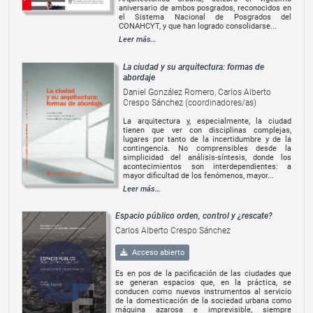
aniversario de ambos posgrados, reconocidos en
el Sistema Nacional de Posgrados del
CONAHCYT, y que han logrado consolidarse...
Leer más…
La ciudad y su arquitectura: formas de
abordaje
Daniel González Romero, Carlos Alberto
Crespo Sánchez (coordinadores/as)
La arquitectura y, especialmente, la ciudad
tienen que ver con disciplinas complejas,
lugares por tanto de la incertidumbre y de la
contingencia. No comprensibles desde la
simplicidad del análisis-síntesis, donde los
acontecimientos son interdependientes: a
mayor dificultad de los fenómenos, mayor...
Leer más…
Espacio público orden, control y ¿rescate?
Carlos Alberto Crespo Sánchez
Acceso abierto
Es en pos de la pacificación de las ciudades que
se generan espacios que, en la práctica, se
conducen como nuevos instrumentos al servicio
de la domesticación de la sociedad urbana como
máquina azarosa e imprevisible, siempre