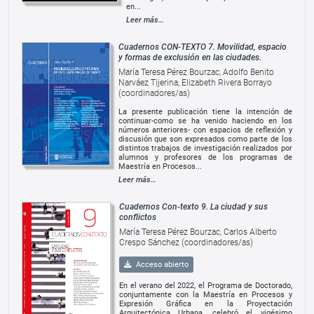
en...
Leer más…
Cuadernos CON-TEXTO 7. Movilidad, espacio
y formas de exclusión en las ciudades.
María Teresa Pérez Bourzac, Adolfo Benito
Narváez Tijerina, Elizabeth Rivera Borrayo
(coordinadores/as)
La presente publicación tiene la intención de
continuar-como se ha venido haciendo en los
números anteriores- con espacios de reflexión y
discusión que son expresados como parte de los
distintos trabajos de investigación realizados por
alumnos y profesores de los programas de
Maestría en Procesos...
Leer más…
Cuadernos Con-texto 9. La ciudad y sus
conflictos
María Teresa Pérez Bourzac, Carlos Alberto
Crespo Sánchez (coordinadores/as)
Acceso abierto
En el verano del 2022, el Programa de Doctorado,
conjuntamente con la Maestría en Procesos y
Expresión Gráfica en la Proyectación
Arquitectónica Urbana, celebró el vigésimo