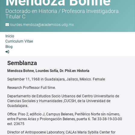
Mendoza Bohne
Doctorado en Historia
/
Profesora Investigadora
Titular C
lourdes.mendoza@academicos.udg.mx
Inicio
Curriculum Vitae
Blog
Semblanza
Mendoza Bohne, Lourdes Sofía, Dr. Phil.en Historia
September 11, 1968 in Guadalajara, Jalisco, México. Female
Research Proffessor Full time.
Departamento de Estudios Socio Urbanos del Centro Universitario de
Ciencias Sociales y Humanidades ,CUCSH, de la Universidad de
Guadalajara.
Office: Piso 2, edificio J, Campus Belenes, Periférico Norte sin número,
entre Parres Arias y Prolongación Belenes, puerta 6. Tel 33-38-19-33-00
ext. 23675
Director of Antropocene Laboratory, CALAs Maria Sybilla Center for