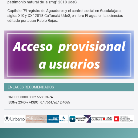
patrimonio natural de la zmg” 2018 UdeG .
Capítulo “El registro de Aguadores y el control social en Guadalajara,
siglos XIX y XX” 2018 CuTonalá UdeG, en libro El agua en las ciencias
editado por Juan Pablo Rojas.
ENLACES RECOMENDADOS
ORC ID: 0000-0002-5580-3674,
ISSNe 2340-7743DOI 0.17561/at.12.4065