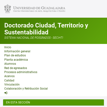
Doctorado Ciudad, Territorio y
Sustentabilidad
SISTEMA NACIONAL DE POSGRADOS - SECIHTI
Inicio
Información general
Plan de estudios
Planta académica
Alumnos
Red de egresados
Procesos administrativos
Acervos
Calidad
Vinculación
Colaboración y Retribución Social
EN ESTA SECCIÓN