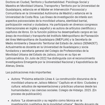
Doctora en Ciudad, Territorio y Sustentabilidad. Psicóloga Social y
Maestra en Movilidad Urbana, Transporte y Territorio por la Universidad de
Guadalajara; estancia en el Máster en Intervención Psicosocial y
Comunitaria en la Universidad Autónoma de Madrid y estancia en la
Universidad de Costa Rica. Las líneas de investigación de interés son:
aspectos psicosociales de la movilidad urbana, identidad barrial,
participación vecinal y ciudadana. Ha participado en diversos congresos
internacionales en inglés y español y es autora de artículos científicos y
capítulos de libros. En la función pública ha desempeñado cargos en las
áreas de movilidad y transporte del Instituto Metropolitano de Planeación
del Área Metropolitana de Guadalajara (IMEPLAN) y la Secretaría de
Medio Ambiente y Desarrollo Territorial del Estado de Jalisco (SEMADET).
Actualmente es docente en la Universidad de Guadalajara y socia
fundadora y secretaria general del Colegio de Profesionistas de la
Movilidad Urbana del Estado de Jalisco, único en su tipo en
Latinoamérica. En Julio de 2022 fue distinguida con el reconocimiento
Investigadora Emergente por la Universidad Nacional y Kapodistríaca de
Atenas, Grecia.
Las publicaciones más importantes:
Autora: “Próxima estación Línea 4. La construcción discursiva de la
movilidad urbana en Jalisco México.” Capítulo en el libro: Ciudades y
cultura: estudios de representaciones y prácticas urbanas desde las
humanidades y las ciencias sociales. Colegio de Hidalgo. 2025. (En
proceso de publicación).
Autora: “La observación y su registro como técnica en la
investigación cualitativa de la movilidad urbana”. Revista Anuario de