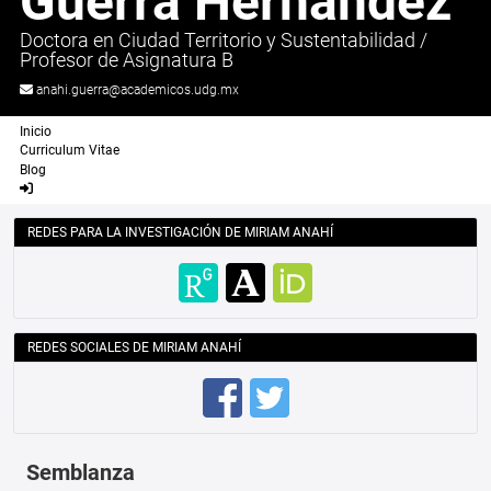
Guerra Hernández
Doctora en Ciudad Territorio y Sustentabilidad
/
Profesor de Asignatura B
anahi.guerra@academicos.udg.mx
Inicio
Curriculum Vitae
Blog
REDES PARA LA INVESTIGACIÓN DE MIRIAM ANAHÍ
REDES SOCIALES DE MIRIAM ANAHÍ
Semblanza