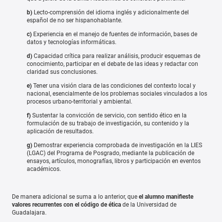
b)
Lecto-comprensión del idioma inglés y adicionalmente del
español de no ser hispanohablante.
c)
Experiencia en el manejo de fuentes de información, bases de
datos y tecnologías informáticas.
d)
Capacidad crítica para realizar análisis, producir esquemas de
conocimiento, participar en el debate de las ideas y redactar con
claridad sus conclusiones.
e)
Tener una visión clara de las condiciones del contexto local y
nacional, esencialmente de los problemas sociales vinculados a los
procesos urbano-territorial y ambiental.
f)
Sustentar la convicción de servicio, con sentido ético en la
formulación de su trabajo de investigación, su contenido y la
aplicación de resultados.
g)
Demostrar experiencia comprobada de investigación en la LIES
(LGAC) del Programa de Posgrado, mediante la publicación de
ensayos, artículos, monografías, libros y participación en eventos
académicos.
De manera adicional se suma a lo anterior, que
el alumno manifieste
valores recurrentes con el código de ética
de la Universidad de
Guadalajara.