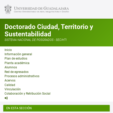
Doctorado Ciudad, Territorio y
Sustentabilidad
SISTEMA NACIONAL DE POSGRADOS - SECIHTI
Inicio
Información general
Plan de estudios
Planta académica
Alumnos
Red de egresados
Procesos administrativos
Acervos
Calidad
Vinculación
Colaboración y Retribución Social
EN ESTA SECCIÓN