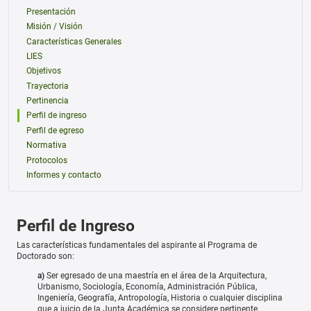
Presentación
Misión / Visión
Características Generales
LIES
Objetivos
Trayectoria
Pertinencia
Perfil de ingreso
Perfil de egreso
Normativa
Protocolos
Informes y contacto
Perfil de Ingreso
Las características fundamentales del aspirante al Programa de
Doctorado son:
a)
Ser egresado de una maestría en el área de la Arquitectura,
Urbanismo, Sociología, Economía, Administración Pública,
Ingeniería, Geografía, Antropología, Historia o cualquier disciplina
que a juicio de la Junta Académica se considere pertinente.