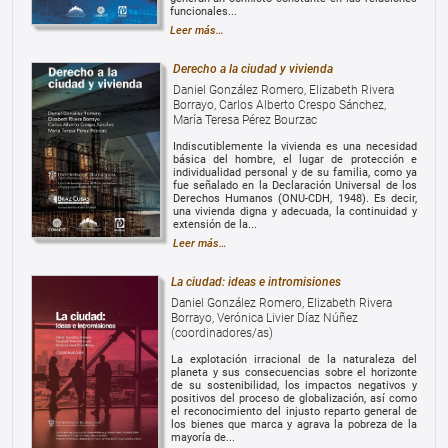
funcionales...
Leer más…
Derecho a la ciudad y vivienda
Daniel González Romero, Elizabeth Rivera
Borrayo, Carlos Alberto Crespo Sánchez,
María Teresa Pérez Bourzac
Indiscutiblemente la vivienda es una necesidad
básica del hombre, el lugar de protección e
individualidad personal y de su familia, como ya
fue señalado en la Declaración Universal de los
Derechos Humanos (ONU-CDH, 1948). Es decir,
una vivienda digna y adecuada, la continuidad y
extensión de la...
Leer más…
La ciudad: ideas e intromisiones
Daniel González Romero, Elizabeth Rivera
Borrayo, Verónica Livier Díaz Núñez
(coordinadores/as)
La explotación irracional de la naturaleza del
planeta y sus consecuencias sobre el horizonte
de su sostenibilidad, los impactos negativos y
positivos del proceso de globalización, así como
el reconocimiento del injusto reparto general de
los bienes que marca y agrava la pobreza de la
mayoría de...