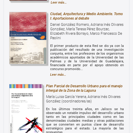
Leer más…
Ciudad, Arquitectura y Medio Ambiente. Tomo
I: Aportaciones al debate
Daniel González Romero, Adriana Inés Olivares
González, María Teresa Pérez Bourzac,
Elizabeth Rivera Borrayo, Marco Francesco De
Paolini
El primer producto de esta Red se dio ya con la
publicación del resultado de una investigación
conjunta, entre los profesores de los organismos
académicos apuntados de la Universidad de las
Palmas y de la Universidad de Guadalajara,
financiada en parte por el apoyo obtenido en
concurso promovido...
Leer más…
Plan Parcial de Desarrollo Urbano para el manejo
intergal de la Zona de la Laguna
María Luisa García Yerena, Adriana Inés Olivares
González (coordinadores/as)
En los últimos treinta años, en Jalisco se ha
observado un notable impulso del desarrollo urbano
tanto en las principales ciudades como en las
denominadas ciudades medias y otras poblaciones
que se convierten en puntos clave de desarrollo
estratégico para el estado. La mayoría de las
propuestas...