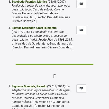
Escobedo Fuentes, Mónica
(24/08/2007).
Producción social de vivienda, aportaciones al
desarrollo local: Caso de estudio Cajeme,
Sonora.
Universidad de Guadalajara,
Guadalajara, Jal. [Director: Dra. Adriana Inés
Olivares González.]
Estrada Meléndez, Omar Humberto
(20/11/2015).
La condición del territorio
dependiente y su efecto en los procesos del
desarrollo territorial: Puerto Rico de 1898-2015.
Universidad de Guadalajara, Guadalajara, Jal.
[Director: Dra. Adriana Inés Olivares González.]
F
Figueroa Mimbela, Ricardo
(29/08/2014).
La
adaptación tecnológica para el reúso de aguas
residuales urbanas en zonas áridas: Caso de
estudio: Corceles Residencial, Hermosillo,
Sonora, México.
Universidad de Guadalajara,
Guadalajara, Jal. [Director: Dr. Fernando