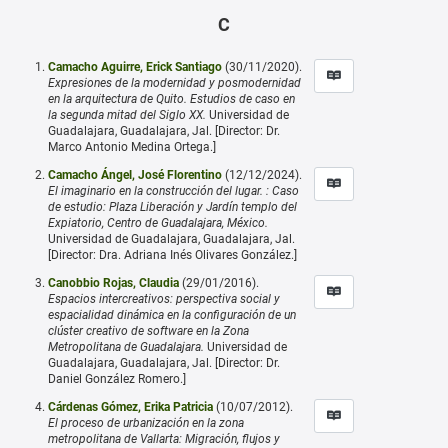
C
Camacho Aguirre, Erick Santiago
(30/11/2020).
Expresiones de la modernidad y posmodernidad
en la arquitectura de Quito. Estudios de caso en
la segunda mitad del Siglo XX.
Universidad de
Guadalajara, Guadalajara, Jal. [Director: Dr.
Marco Antonio Medina Ortega.]
Camacho Ángel, José Florentino
(12/12/2024).
El imaginario en la construcción del lugar. : Caso
de estudio: Plaza Liberación y Jardín templo del
Expiatorio, Centro de Guadalajara, México.
Universidad de Guadalajara, Guadalajara, Jal.
[Director: Dra. Adriana Inés Olivares González.]
Canobbio Rojas, Claudia
(29/01/2016).
Espacios intercreativos: perspectiva social y
espacialidad dinámica en la configuración de un
clúster creativo de software en la Zona
Metropolitana de Guadalajara.
Universidad de
Guadalajara, Guadalajara, Jal. [Director: Dr.
Daniel González Romero.]
Cárdenas Gómez, Erika Patricia
(10/07/2012).
El proceso de urbanización en la zona
metropolitana de Vallarta: Migración, flujos y