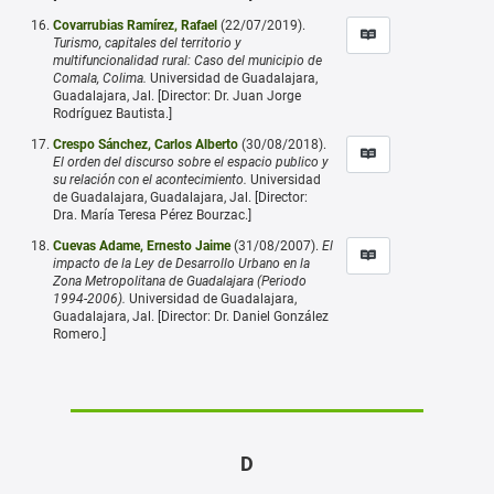
Covarrubias Ramírez, Rafael
(22/07/2019).
Turismo, capitales del territorio y
multifuncionalidad rural: Caso del municipio de
Comala, Colima.
Universidad de Guadalajara,
Guadalajara, Jal. [Director: Dr. Juan Jorge
Rodríguez Bautista.]
Crespo Sánchez, Carlos Alberto
(30/08/2018).
El orden del discurso sobre el espacio publico y
su relación con el acontecimiento.
Universidad
de Guadalajara, Guadalajara, Jal. [Director:
Dra. María Teresa Pérez Bourzac.]
Cuevas Adame, Ernesto Jaime
(31/08/2007).
El
impacto de la Ley de Desarrollo Urbano en la
Zona Metropolitana de Guadalajara (Periodo
1994-2006).
Universidad de Guadalajara,
Guadalajara, Jal. [Director: Dr. Daniel González
Romero.]
D