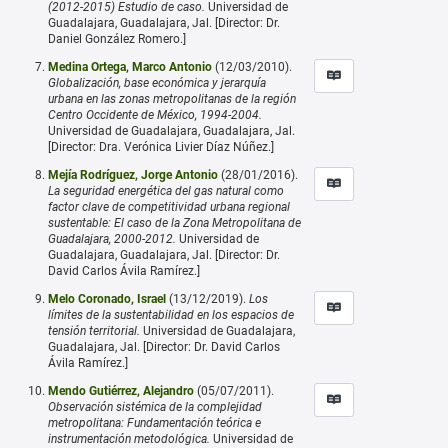
(2012-2015) Estudio de caso.
Universidad de
Guadalajara, Guadalajara, Jal. [Director: Dr.
Daniel González Romero.]
Medina Ortega, Marco Antonio
(12/03/2010).
Globalización, base económica y jerarquía
urbana en las zonas metropolitanas de la región
Centro Occidente de México, 1994-2004.
Universidad de Guadalajara, Guadalajara, Jal.
[Director: Dra. Verónica Livier Díaz Núñez.]
Mejía Rodríguez, Jorge Antonio
(28/01/2016).
La seguridad energética del gas natural como
factor clave de competitividad urbana regional
sustentable: El caso de la Zona Metropolitana de
Guadalajara, 2000-2012.
Universidad de
Guadalajara, Guadalajara, Jal. [Director: Dr.
David Carlos Ávila Ramírez.]
Melo Coronado, Israel
(13/12/2019).
Los
límites de la sustentabilidad en los espacios de
tensión territorial.
Universidad de Guadalajara,
Guadalajara, Jal. [Director: Dr. David Carlos
Ávila Ramírez.]
Mendo Gutiérrez, Alejandro
(05/07/2011).
Observación sistémica de la complejidad
metropolitana: Fundamentación teórica e
instrumentación metodológica.
Universidad de