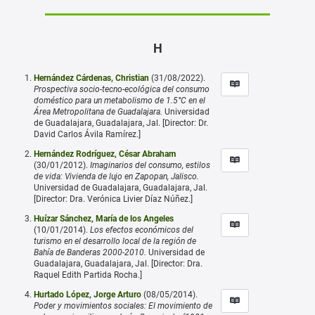
H
Hernández Cárdenas, Christian
(31/08/2022).
Prospectiva socio-tecno-ecológica del consumo
doméstico para un metabolismo de 1.5°C en el
Área Metropolitana de Guadalajara.
Universidad
de Guadalajara, Guadalajara, Jal. [Director: Dr.
David Carlos Ávila Ramírez.]
Hernández Rodríguez, César Abraham
(30/01/2012).
Imaginarios del consumo, estilos
de vida: Vivienda de lujo en Zapopan, Jalisco.
Universidad de Guadalajara, Guadalajara, Jal.
[Director: Dra. Verónica Livier Díaz Núñez.]
Huízar Sánchez, María de los Angeles
(10/01/2014).
Los efectos económicos del
turismo en el desarrollo local de la región de
Bahía de Banderas 2000-2010.
Universidad de
Guadalajara, Guadalajara, Jal. [Director: Dra.
Raquel Edith Partida Rocha.]
Hurtado López, Jorge Arturo
(08/05/2014).
Poder y movimientos sociales: El movimiento de