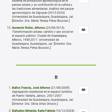
sistema de producción agroecológica en el
parque urbano y su contribución en la cultura y
las tradiciones alimentarias: Análisis del parque
agroecológico de Zapopan (2013-2024).
Universidad de Guadalajara, Guadalajara, Jal.
[Director: Dra. María Teresa Pérez Bourzac.]
Ascencio Rubio, Alfonso
(25/08/2014).
Transformación urbana: cambio y uso social en
el espacio público: Ciudad de Guadalajara,
México, 1948-2011.
Universidad de
Guadalajara, Guadalajara, Jal. [Director: Dra.
María Teresa Pérez Bourzac.]
B
Baños Francia, José Alfonso
(21/08/2009).
Segregación residencial en el espacio turístico
de Puerto Vallarta, Jalisco. 2001-2007.
Universidad de Guadalajara, Guadalajara, Jal.
[Director: Dra. Silvia Arias Orozco.]
Bañuelos Miranda, Karla Fabiola
(10/12/2024).