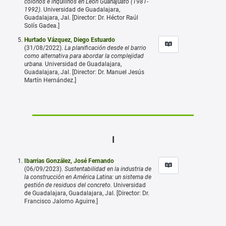
colonos e inquilinos en León Guanajuato (1981-
1992).
Universidad de Guadalajara,
Guadalajara, Jal. [Director: Dr. Héctor Raúl
Solís Gadea.]
Hurtado Vázquez, Diego Estuardo
(31/08/2022).
La planificación desde el barrio
como alternativa para abordar la complejidad
urbana.
Universidad de Guadalajara,
Guadalajara, Jal. [Director: Dr. Manuel Jesús
Martín Hernández.]
I
Ibarrias González, José Fernando
(06/09/2023).
Sustentabilidad en la industria de
la construcción en América Latina: un sistema de
gestión de residuos del concreto.
Universidad
de Guadalajara, Guadalajara, Jal. [Director: Dr.
Francisco Jalomo Aguirre.]