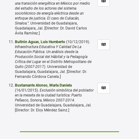
una transición energética en México por medio
del estudio de los actores del sistema
sociotécnico de energía eléctrica desde un
enfoque de justicia. El caso de Culiacán,
Sinaloa.”.
Universidad de Guadalajara,
Guadalajara, Jal. [Director: Dr. David Carlos
Ávila Ramírez.]
Buitrón Aguas, Luis Humberto
(10/12/2019).
Infraestructura Educativa Y Calidad De La
Educación Pública: Un análisis desde la
Producción Social del Hábitat y la Pedagogía
Crítica del Lugar en el Distrito Metropolitano de
Quito (2007-2017).
Universidad de
Guadalajara, Guadalajara, Jal. [Director: Dr.
Fernando Córdova Canela.]
Bustamante Alonso, Marla Daniela
(16/01/2015).
Exclusión simbólica del poblador
en la meseta de la ciudad turística: Puerto
Peñasco, Sonora, México 2007-2014.
Universidad de Guadalajara, Guadalajara, Jal.
[Director: Dr. Eloy Méndez Sainz.]