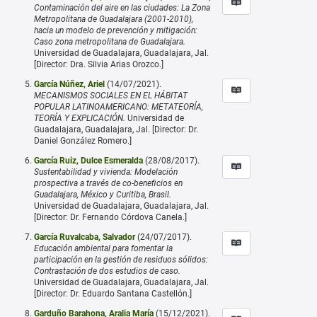
Contaminación del aire en las ciudades: La Zona
Metropolitana de Guadalajara (2001-2010),
hacia un modelo de prevención y mitigación:
Caso zona metropolitana de Guadalajara.
Universidad de Guadalajara, Guadalajara, Jal.
[Director: Dra. Silvia Arias Orozco.]
García Núñez, Ariel
(14/07/2021).
MECANISMOS SOCIALES EN EL HÁBITAT
POPULAR LATINOAMERICANO: METATEORÍA,
TEORÍA Y EXPLICACIÓN.
Universidad de
Guadalajara, Guadalajara, Jal. [Director: Dr.
Daniel González Romero.]
García Ruiz, Dulce Esmeralda
(28/08/2017).
Sustentabilidad y vivienda: Modelación
prospectiva a través de co-beneficios en
Guadalajara, México y Curitiba, Brasil.
Universidad de Guadalajara, Guadalajara, Jal.
[Director: Dr. Fernando Córdova Canela.]
García Ruvalcaba, Salvador
(24/07/2017).
Educación ambiental para fomentar la
participación en la gestión de residuos sólidos:
Contrastación de dos estudios de caso.
Universidad de Guadalajara, Guadalajara, Jal.
[Director: Dr. Eduardo Santana Castellón.]
Garduño Barahona, Aralia María
(15/12/2021).