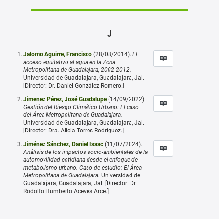
J
Jalomo Aguirre, Francisco
(28/08/2014).
El
acceso equitativo al agua en la Zona
Metropolitana de Guadalajara, 2002-2012.
Universidad de Guadalajara, Guadalajara, Jal.
[Director: Dr. Daniel González Romero.]
Jimenez Pérez, José Guadalupe
(14/09/2022).
Gestión del Riesgo Climático Urbano: El caso
del Área Metropolitana de Guadalajara.
Universidad de Guadalajara, Guadalajara, Jal.
[Director: Dra. Alicia Torres Rodríguez.]
Jiménez Sánchez, Daniel Isaac
(11/07/2024).
Análisis de los impactos socio-ambientales de la
automovilidad cotidiana desde el enfoque de
metabolismo urbano. Caso de estudio: El Área
Metropolitana de Guadalajara.
Universidad de
Guadalajara, Guadalajara, Jal. [Director: Dr.
Rodolfo Humberto Aceves Arce.]