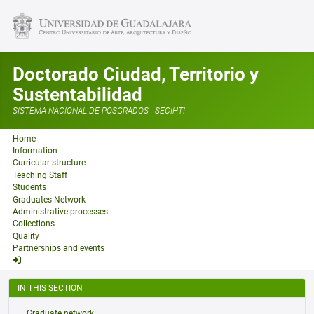
Doctorado Ciudad, Territorio y
Sustentabilidad
SISTEMA NACIONAL DE POSGRADOS - SECIHTI
Home
Information
Curricular structure
Teaching Staff
Students
Graduates Network
Administrative processes
Collections
Quality
Partnerships and events
IN THIS SECTION
Graduate network