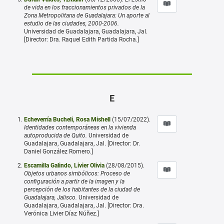
de vida en los fraccionamientos privados de la
Zona Metropolitana de Guadalajara: Un aporte al
estudio de las ciudades, 2000-2006.
Universidad de Guadalajara, Guadalajara, Jal.
[Director: Dra. Raquel Edith Partida Rocha.]
E
Echeverría Bucheli, Rosa Mishell
(15/07/2022).
Identidades contemporáneas en la vivienda
autoproducida de Quito.
Universidad de
Guadalajara, Guadalajara, Jal. [Director: Dr.
Daniel González Romero.]
Escamilla Galindo, Livier Olivia
(28/08/2015).
Objetos urbanos simbólicos: Proceso de
configuración a partir de la imagen y la
percepción de los habitantes de la ciudad de
Guadalajara, Jalisco.
Universidad de
Guadalajara, Guadalajara, Jal. [Director: Dra.
Verónica Livier Díaz Núñez.]