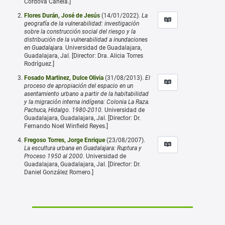
Córdova Canela.]
Flores Durán, José de Jesús
(14/01/2022).
La
geografía de la vulnerabilidad: investigación
sobre la construcción social del riesgo y la
distribución de la vulnerabilidad a inundaciones
en Guadalajara.
Universidad de Guadalajara,
Guadalajara, Jal. [Director: Dra. Alicia Torres
Rodríguez.]
Fosado Martinez, Dulce Olivia
(31/08/2013).
El
proceso de apropiación del espacio en un
asentamiento urbano a partir de la habitabilidad
y la migración interna indígena: Colonia La Raza.
Pachuca, Hidalgo. 1980-2010.
Universidad de
Guadalajara, Guadalajara, Jal. [Director: Dr.
Fernando Noel Winfield Reyes.]
Fregoso Torres, Jorge Enrique
(23/08/2007).
La escultura urbana en Guadalajara: Ruptura y
Proceso 1950 al 2000.
Universidad de
Guadalajara, Guadalajara, Jal. [Director: Dr.
Daniel González Romero.]