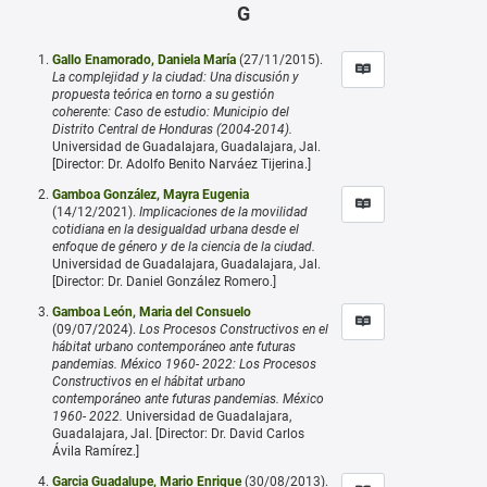
G
Gallo Enamorado, Daniela María
(27/11/2015).
La complejidad y la ciudad: Una discusión y
propuesta teórica en torno a su gestión
coherente: Caso de estudio: Municipio del
Distrito Central de Honduras (2004-2014).
Universidad de Guadalajara, Guadalajara, Jal.
[Director: Dr. Adolfo Benito Narváez Tijerina.]
Gamboa González, Mayra Eugenia
(14/12/2021).
Implicaciones de la movilidad
cotidiana en la desigualdad urbana desde el
enfoque de género y de la ciencia de la ciudad.
Universidad de Guadalajara, Guadalajara, Jal.
[Director: Dr. Daniel González Romero.]
Gamboa León, Maria del Consuelo
(09/07/2024).
Los Procesos Constructivos en el
hábitat urbano contemporáneo ante futuras
pandemias. México 1960- 2022: Los Procesos
Constructivos en el hábitat urbano
contemporáneo ante futuras pandemias. México
1960- 2022.
Universidad de Guadalajara,
Guadalajara, Jal. [Director: Dr. David Carlos
Ávila Ramírez.]
Garcia Guadalupe, Mario Enrique
(30/08/2013).