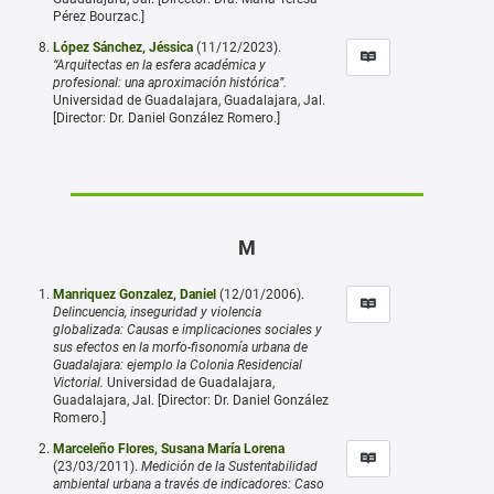
Pérez Bourzac.]
López Sánchez, Jéssica
(11/12/2023).
“Arquitectas en la esfera académica y
profesional: una aproximación histórica”.
Universidad de Guadalajara, Guadalajara, Jal.
[Director: Dr. Daniel González Romero.]
M
Manriquez Gonzalez, Daniel
(12/01/2006).
Delincuencia, inseguridad y violencia
globalizada: Causas e implicaciones sociales y
sus efectos en la morfo-fisonomía urbana de
Guadalajara: ejemplo la Colonia Residencial
Victorial.
Universidad de Guadalajara,
Guadalajara, Jal. [Director: Dr. Daniel González
Romero.]
Marceleño Flores, Susana María Lorena
(23/03/2011).
Medición de la Sustentabilidad
ambiental urbana a través de indicadores: Caso