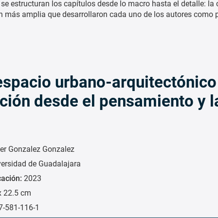
 se estructuran los capítulos desde lo macro hasta el detalle: la 
ción más amplia que desarrollaron cada uno de los autores como 
espacio urbano-arquitectónico
ción desde el pensamiento y l
ier Gonzalez Gonzalez
versidad de Guadalajara
cación:
2023
x 22.5 cm
7-581-116-1