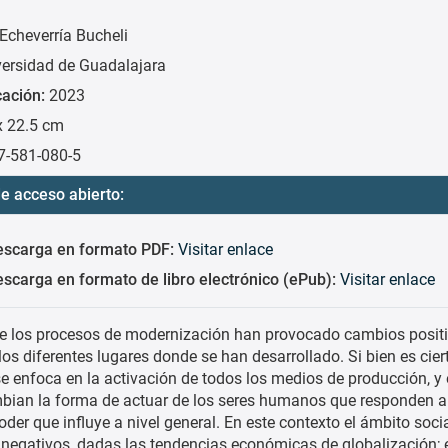
Echeverría Bucheli
versidad de Guadalajara
cación:
2023
x 22.5 cm
7-581-080-5
e acceso abierto:
escarga en formato PDF:
Visitar enlace
scarga en formato de libro electrónico (ePub):
Visitar enlace
de los procesos de modernización han provocado cambios positi
os diferentes lugares donde se han desarrollado. Si bien es ciert
 enfoca en la activación de todos los medios de producción, y 
bian la forma de actuar de los seres humanos que responden a
oder que influye a nivel general. En este contexto el ámbito soci
s negativos, dadas las tendencias económicas de globalización; 