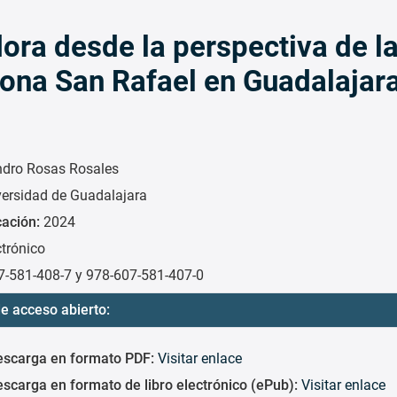
ora desde la perspectiva de l
ona San Rafael en Guadalajara
dro Rosas Rosales
versidad de Guadalajara
cación:
2024
ctrónico
7-581-408-7 y 978-607-581-407-0
e acceso abierto:
escarga en formato PDF:
Visitar enlace
scarga en formato de libro electrónico (ePub):
Visitar enlace