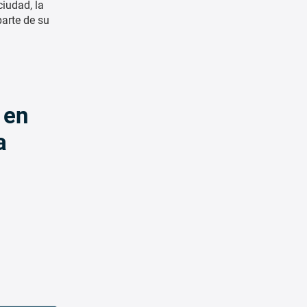
ciudad, la
parte de su
 en
a