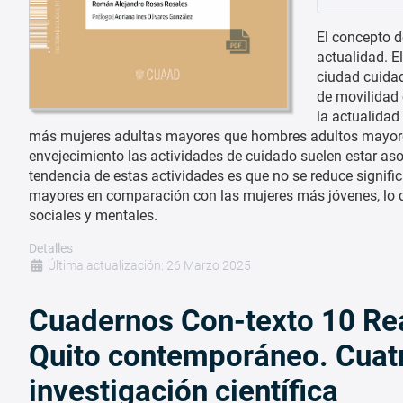
El concepto d
actualidad. E
ciudad cuidad
de movilidad 
la actualidad
más mujeres adultas mayores que hombres adultos mayores,
envejecimiento las actividades de cuidado suelen estar aso
tendencia de estas actividades es que no se reduce signif
mayores en comparación con las mujeres más jóvenes, lo qu
sociales y mentales.
Detalles
Última actualización: 26 Marzo 2025
Cuadernos Con-texto 10 Re
Quito contemporáneo. Cuatr
investigación científica