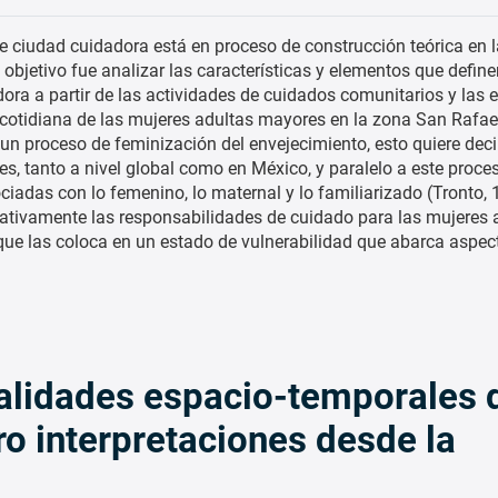
e ciudad cuidadora está en proceso de construcción teórica en l
l objetivo fue analizar las características y elementos que define
ora a partir de las actividades de cuidados comunitarios y las 
cotidiana de las mujeres adultas mayores en la zona San Rafael
 un proceso de feminización del envejecimiento, esto quiere dec
 tanto a nivel global como en México, y paralelo a este proce
ciadas con lo femenino, lo maternal y lo familiarizado (Tronto, 
icativamente las responsabilidades de cuidado para las mujeres 
e las coloca en un estado de vulnerabilidad que abarca aspect
alidades espacio-temporales 
o interpretaciones desde la