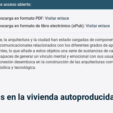
e acceso abierto:
escarga en formato PDF:
Visitar enlace
scarga en formato de libro electrónico (ePub):
Visitar enlace
, la arquitectura y la ciudad han estado cargadas de compone
y comunicacionales relacionados con los diferentes grados de a
tes, lo que añade a estos objetos una serie de sustancias de ca
apaces de generar un vínculo mental y emocional con sus usua
conexión desemboca en la construcción de las arquitecturas co
ólica y tecnológica.
 en la vivienda autoproducid