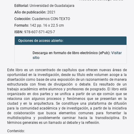
Editorial:
Universidad de Guadalajara
Año de publicación:
2021
Colección:
Cuadernos CON-TEXTO
Formato:
142 pp. 16 x 22.5 cm
ISBN:
978-607-571-425-7
Opciones de acceso abierto:
Descarga en formato de libro electrónico (ePub):
Visitar
sitio
Este libro es un concentrado de capítulos que ofrecen nuevas áreas de
oportunidad en la investigación, desde su título este volumen acoge a la
disertación como base de una exposición de un razonamiento de manera
estructurada con fines de divulgación o debate. Es resultado de un
trabajo académico entre alumnos y profesores de posgrado. El libro está
organizado en dos partes y se unifica a partir de un eje común que se
relaciona con algunos procesos y fenómenos que se presentan en la
ciudad y en la arquitectura. Se constituye una plataforma de difusión
para la comunidad académica y de investigación, a partir de la iniciativa
de colaboración que busca elementos comunes para fomentar la
multidisciplina y posiblemente caminar hacia la transdisciplina. En
términos generales es un llamado al debate y la reflexión.
Contenido: