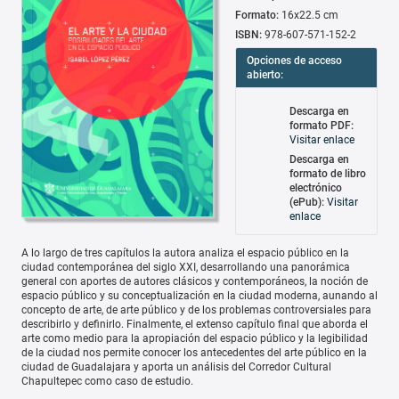
Formato:
16x22.5 cm
ISBN:
978-607-571-152-2
Opciones de acceso
abierto:
Descarga en
formato PDF:
Visitar enlace
Descarga en
formato de libro
electrónico
(ePub):
Visitar
enlace
A lo largo de tres capítulos la autora analiza el espacio público en la
ciudad contemporánea del siglo XXI, desarrollando una panorámica
general con aportes de autores clásicos y contemporáneos, la noción de
espacio público y su conceptualización en la ciudad moderna, aunando al
concepto de arte, de arte público y de los problemas controversiales para
describirlo y definirlo. Finalmente, el extenso capítulo final que aborda el
arte como medio para la apropiación del espacio público y la legibilidad
de la ciudad nos permite conocer los antecedentes del arte público en la
ciudad de Guadalajara y aporta un análisis del Corredor Cultural
Chapultepec como caso de estudio.