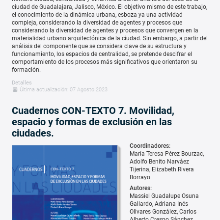
ciudad de Guadalajara, Jalisco, México. El objetivo mismo de este trabajo,
el conocimiento de la dinámica urbana, esboza ya una actividad
compleja, considerando la diversidad de agentes y procesos que
considerando la diversidad de agentes y procesos que convergen en la
materialidad urbano arquitectónica de la ciudad. Sin embargo, a partir del
análisis del componente que se considera clave de su estructura y
funcionamiento, los espacios de centralidad, se pretende descifrar el
comportamiento de los procesos más significativos que orientaron su
formación.
Detalles
Última actualización: 07 Agosto 2023
Cuadernos CON-TEXTO 7. Movilidad,
espacio y formas de exclusión en las
ciudades.
Coordinadores:
María Teresa Pérez Bourzac
Adolfo Benito Narváez
Tijerina
Elizabeth Rivera
Borrayo
Autores:
Massiel Guadalupe Osuna
Gallardo
Adriana Inés
Olivares González
Carlos
Alberto Crespo Sánchez