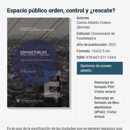
Espacio público orden, control y ¿rescate?
Autores:
Carlos Alberto Crespo
Sánchez
Editorial:
Universidad de
Guadalajara
Año de publicación:
2021
Formato:
16x22.5 cm
ISBN:
978-607-571-143-0
Opciones de acceso
abierto:
Descarga en
formato PDF:
Visitar enlace
Descarga en
formato de libro
electrónico
(ePub):
Visitar
enlace
Es en pos de la pacificación de las ciudades que se generan espacios que,