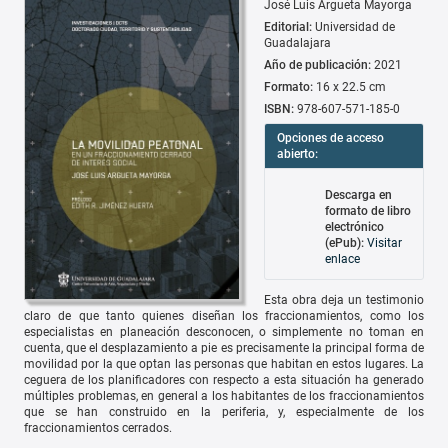
José Luis Argueta Mayorga
Editorial:
Universidad de
Guadalajara
Año de publicación:
2021
Formato:
16 x 22.5 cm
ISBN:
978-607-571-185-0
Opciones de acceso
abierto:
Descarga en
formato de libro
electrónico
(ePub):
Visitar
enlace
Esta obra deja un testimonio
claro de que tanto quienes diseñan los fraccionamientos, como los
especialistas en planeación desconocen, o simplemente no toman en
cuenta, que el desplazamiento a pie es precisamente la principal forma de
movilidad por la que optan las personas que habitan en estos lugares. La
ceguera de los planificadores con respecto a esta situación ha generado
múltiples problemas, en general a los habitantes de los fraccionamientos
que se han construido en la periferia, y, especialmente de los
fraccionamientos cerrados.