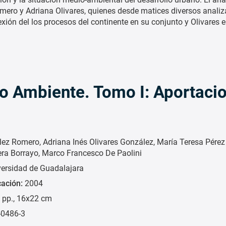
ero y Adriana Olivares, quienes desde matices diversos analiz
exión del los procesos del continente en su conjunto y Olivares 
io Ambiente. Tomo I: Aportaci
lez Romero
Adriana Inés Olivares González
María Teresa Pérez
era Borrayo
Marco Francesco De Paolini
versidad de Guadalajara
cación:
2004
 pp., 16x22 cm
-0486-3