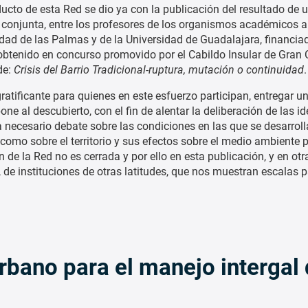
ducto de esta Red se dio ya con la publicación del resultado de 
 conjunta, entre los profesores de los organismos académicos 
idad de las Palmas y de la Universidad de Guadalajara, financia
obtenido en concurso promovido por el Cabildo Insular de Gran 
 de:
Crisis del Barrio Tradicional-ruptura, mutación o continuidad
.
ratificante para quienes en este esfuerzo participan, entregar u
ne al descubierto, con el fin de alentar la deliberación de las id
a necesario debate sobre las condiciones en las que se desarrol
 como sobre el territorio y sus efectos sobre el medio ambiente p
 de la Red no es cerrada y por ello en esta publicación, y en otr
de instituciones de otras latitudes, que nos muestran escalas p
rbano para el manejo intergal 