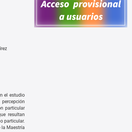
írez
n el estudio
a percepción
n particular
ue resultan
o particular.
e la Maestría