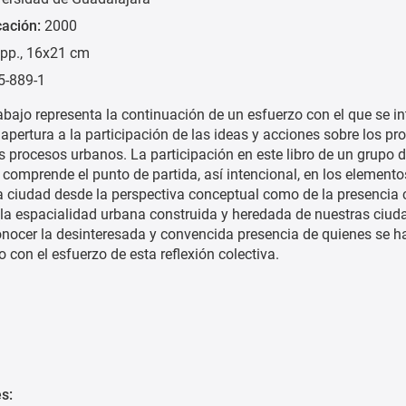
cación:
2000
pp., 16x21 cm
5-889-1
rabajo representa la continuación de un esfuerzo con el que se i
apertura a la participación de las ideas y acciones sobre los p
os procesos urbanos. La participación en este libro de un grupo 
, comprende el punto de partida, así intencional, en los elemento
a ciudad desde la perspectiva conceptual como de la presencia 
e la espacialidad urbana construida y heredada de nuestras ciu
nocer la desinteresada y convencida presencia de quienes se h
con el esfuerzo de esta reflexión colectiva.
s: