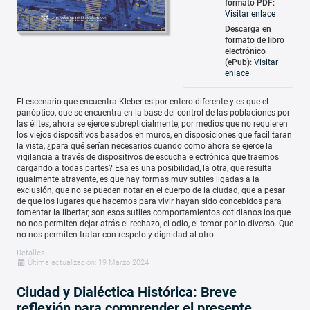
formato PDF:
Visitar enlace
Descarga en
formato de libro
electrónico
(ePub):
Visitar
enlace
El escenario que encuentra Kleber es por entero diferente y es que el
panóptico, que se encuentra en la base del control de las poblaciones por
las élites, ahora se ejerce subrepticialmente, por medios que no requieren
los viejos dispositivos basados en muros, en disposiciones que facilitaran
la vista, ¿para qué serían necesarios cuando como ahora se ejerce la
vigilancia a través de dispositivos de escucha electrónica que traemos
cargando a todas partes? Esa es una posibilidad, la otra, que resulta
igualmente atrayente, es que hay formas muy sutiles ligadas a la
exclusión, que no se pueden notar en el cuerpo de la ciudad, que a pesar
de que los lugares que hacemos para vivir hayan sido concebidos para
fomentar la libertar, son esos sutiles comportamientos cotidianos los que
no nos permiten dejar atrás el rechazo, el odio, el temor por lo diverso. Que
no nos permiten tratar con respeto y dignidad al otro.
Detalles
Última actualización: 19 Marzo 2024
Ciudad y Dialéctica Histórica: Breve
reflexión para comprender el presente