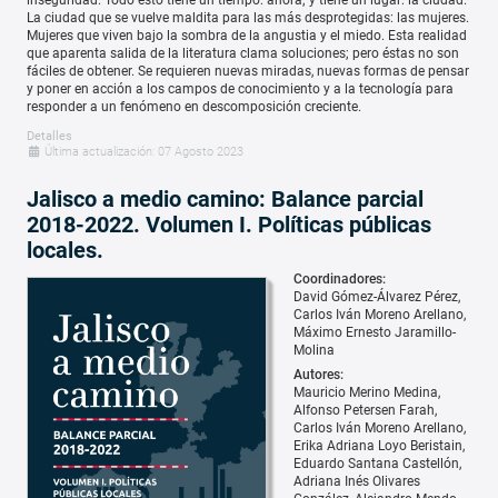
La ciudad que se vuelve maldita para las más desprotegidas: las mujeres.
Mujeres que viven bajo la sombra de la angustia y el miedo. Esta realidad
que aparenta salida de la literatura clama soluciones; pero éstas no son
fáciles de obtener. Se requieren nuevas miradas, nuevas formas de pensar
y poner en acción a los campos de conocimiento y a la tecnología para
responder a un fenómeno en descomposición creciente.
Detalles
Última actualización: 07 Agosto 2023
Jalisco a medio camino: Balance parcial
2018-2022. Volumen I. Políticas públicas
locales.
Coordinadores:
David Gómez-Álvarez Pérez
Carlos Iván Moreno Arellano
Máximo Ernesto Jaramillo-
Molina
Autores:
Mauricio Merino Medina
Alfonso Petersen Farah
Carlos Iván Moreno Arellano
Erika Adriana Loyo Beristain
Eduardo Santana Castellón
Adriana Inés Olivares