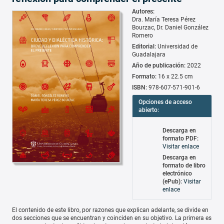
Autores:
Dra. María Teresa Pérez
Bourzac
Dr. Daniel González
Romero
Editorial:
Universidad de
Guadalajara
Año de publicación:
2022
Formato:
16 x 22.5 cm
ISBN:
978-607-571-901-6
Opciones de acceso
abierto:
Descarga en
formato PDF:
Visitar enlace
Descarga en
formato de libro
electrónico
(ePub):
Visitar
enlace
El contenido de este libro, por razones que explican adelante, se divide en
dos secciones que se encuentran y coinciden en su objetivo. La primera es