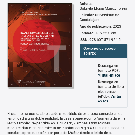
Autores:
Gabriela Eloisa Muñoz Torres
Editorial:
Universidad de
Guadalajara
Año de publicación:
2023
Formato:
16 x 22.5 cm
ISBN:
978-607-571-924-5
Opciones de acceso
abierto:
Descarga en
formato PDF:
Visitar enlace
Descarga en
formato de libro
electrónico
(ePub):
Visitar
enlace
El gran tema que se abre desde el subtítulo de esta obra consiste en dar
visibilidad a una doble realidad: la casa aparece como "aumentada en la
red" y también "expandida en la ciudad", y ambas afirmaciones
modificarían el entendimiento del habitar del siglo XXI. Ésta ha sido una
constante preocupación por parte de Muñoz desde el inicio de su