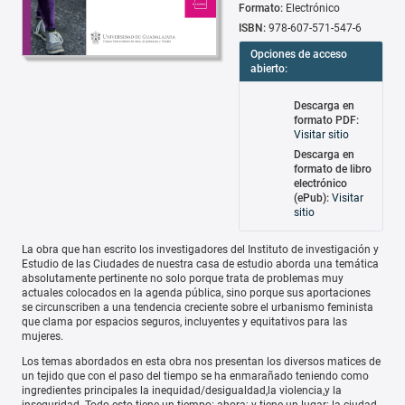
Formato:
Electrónico
ISBN:
978-607-571-547-6
Opciones de acceso
abierto:
Descarga en
formato PDF:
Visitar sitio
Descarga en
formato de libro
electrónico
(ePub):
Visitar
sitio
La obra que han escrito los investigadores del Instituto de investigación y
Estudio de las Ciudades de nuestra casa de estudio aborda una temática
absolutamente pertinente no solo porque trata de problemas muy
actuales colocados en la agenda pública, sino porque sus aportaciones
se circunscriben a una tendencia creciente sobre el urbanismo feminista
que clama por espacios seguros, incluyentes y equitativos para las
mujeres.
Los temas abordados en esta obra nos presentan los diversos matices de
un tejido que con el paso del tiempo se ha enmarañado teniendo como
ingredientes principales la inequidad/desigualdad,la violencia,y la
inseguridad. Todo esto tiene un tiempo: ahora; y tiene un lugar: la ciudad.