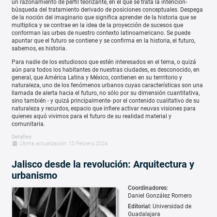
un razonamiento de perfil teorizante, en el que se trata la intención-
búsqueda del tratamiento derivado de posiciones conceptuales. Despega
de la noción del imaginario que significa aprender de la historia que se
multiplica y se contrae en la idea de la proyección de sucesos que
conforman las urbes de nuestro contexto latinoamericano. Se puede
apuntar que el futuro se contiene y se confirma en la historia, el futuro,
sabemos, es historia.
Para nadie de los estudiosos que estén interesados en el tema, o quizá
aún para todos los habitantes de nuestras ciudades, es desconocido, en
general, que América Latina y México, contienen en su terrritorio y
naturaleza, uno de los fenómenos urbanos cuyas características son una
llamada de alerta hacia el futuro, no sólo por su dimensión cuantitativa,
sino también - y quizá principalmente- por el contenido cualitativo de su
naturaleza y recurdos, espacio que infiere activar neuvas visiones para
quienes aquó vivimos para el futuro de su realidad material y
comunitaria.
Detalles
Última actualización: 10 Febrero 2024
Jalisco desde la revolución: Arquitectura y
urbanismo
Coordinadores:
Daniel González Romero
Editorial:
Universidad de
Guadalajara