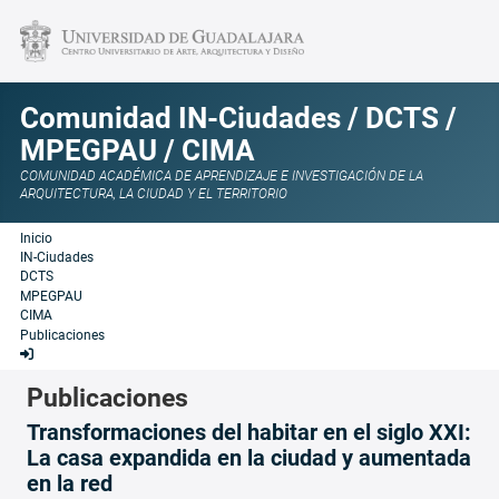
Comunidad IN-Ciudades / DCTS /
MPEGPAU / CIMA
COMUNIDAD ACADÉMICA DE APRENDIZAJE E INVESTIGACIÓN DE LA
ARQUITECTURA, LA CIUDAD Y EL TERRITORIO
Inicio
IN-Ciudades
DCTS
MPEGPAU
CIMA
Publicaciones
Publicaciones
Transformaciones del habitar en el siglo XXI:
La casa expandida en la ciudad y aumentada
en la red