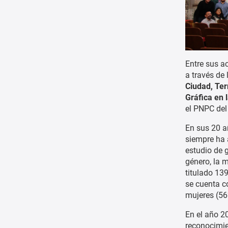
Entre sus a
a través de
Ciudad, Ter
Gráfica en 
el PNPC de
En sus 20 a
siempre ha 
estudio de 
género, la 
titulado 13
se cuenta c
mujeres (56
En el año 2
reconocimie