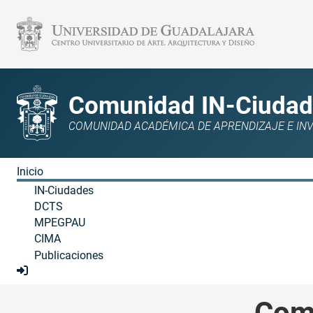
Comunidad IN-Ciudad
COMUNIDAD ACADÉMICA DE APRENDIZAJE E INVE
Inicio
IN-Ciudades
DCTS
MPEGPAU
CIMA
Publicaciones
Com