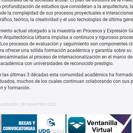
 profundización de estudios que consideran a la arquitectura, la
desde la complejidad de sus procesos proyectuales e interaccion
gráfico, teórico, la creatividad y el uso tecnologías de última gen
miento actual otorgado a la maestría en Procesos y Expresión Gr
n Arquitectónica Urbana impulsa a continuos y rigurosos proce
 Los procesos de evaluación y seguimiento son componentes cl
ra ofrecer una sólida formación académica y garantía sobre su 
 encaminadas al proceso de internacionalización en el marco de
 académica con universidades de reconocido prestigio.
de las últimas 3 décadas esta comunidad académica ha formad
uados, muchos de los cuales continuan colaborando con sus p
ón y formación.
tualización: 30 Noviembre 2022