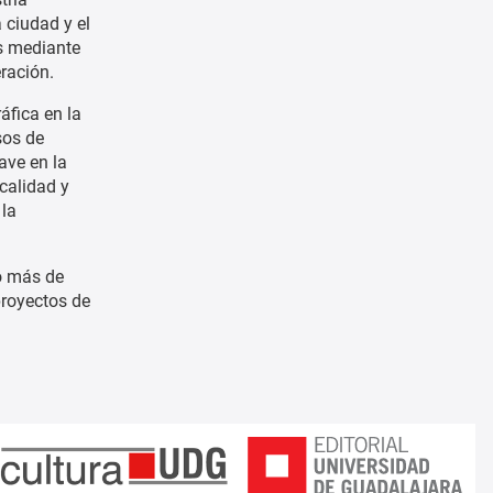
 ciudad y el
es mediante
eración.
áfica en la
sos de
ave en la
calidad y
 la
o más de
royectos de