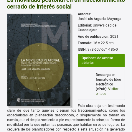
cerrado de interés social
Autores:
José Luis Argueta Mayorga
Editorial:
Universidad de
Guadalajara
Año de publicación:
2021
Formato:
16 x 22.5 cm
ISBN:
978-607-571-185-0
Opciones de acceso
abierto:
Descarga en
formato de libro
electrónico
(ePub):
Visitar
enlace
Esta obra deja un testimonio
claro de que tanto quienes diseñan los fraccionamientos, como los
especialistas en planeación desconocen, o simplemente no toman en
cuenta, que el desplazamiento a pie es precisamente la principal forma de
movilidad por la que optan las personas que habitan en estos lugares. La
ceguera de los planificadores con respecto a esta situación ha generado