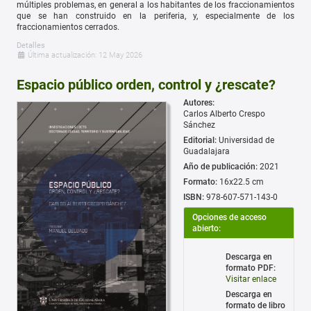
múltiples problemas, en general a los habitantes de los fraccionamientos
que se han construido en la periferia, y, especialmente de los
fraccionamientos cerrados.
Detalles
Última actualización: 12 May 2026
Espacio público orden, control y ¿rescate?
Autores:
Carlos Alberto Crespo
Sánchez
Editorial:
Universidad de
Guadalajara
Año de publicación:
2021
Formato:
16x22.5 cm
ISBN:
978-607-571-143-0
Opciones de acceso
abierto:
Descarga en
formato PDF:
Visitar enlace
Descarga en
formato de libro