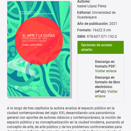
Autores:
Isabel López Pérez
Editorial:
Universidad de
Guadalajara
Año de publicación:
2021
Formato:
16x22.5 cm
ISBN:
978-607-571-152-2
Opciones de acceso
abierto:
Descarga en
formato PDF:
Visitar enlace
Descarga en
formato de libro
electrónico
(ePub):
Visitar
enlace
A lo largo de tres capítulos la autora analiza el espacio público en la
ciudad contemporánea del siglo XXI, desarrollando una panorámica
general con aportes de autores clásicos y contemporáneos, la noción de
espacio público y su conceptualización en la ciudad moderna, aunando al
concepto de arte, de arte público y de los problemas controversiales para