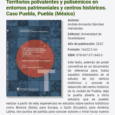
Territorios polivalentes y polisémicos en
entornos patrimoniales y centros históricos.
Caso Puebla, Puebla (México)
Autores:
Andrés Armando Sánchez
Hernández
Editorial:
Universidad de
Guadalajara
Año de publicación:
2022
Formato:
16x22.5 cm
ISBN:
978-607-571-845-3
Este texto, además de poder
convertirse en un documento
de referencia para todos
aquellos interesados en el
estudio de los centros
históricos y conocer el
desarrollo del centro histórico
de la ciudad de Puebla, deja
la puerta abierta a otros
estudios que se pueden
realizar a partir de este; experiencias en estudios sobre centros históricos
como Bolonia (Italia), para Europa, o Quito (Ecuador), para América
Latina, son puntos de partida para conocer autores y mirar hacia nuevos