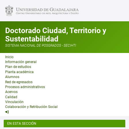
Doctorado Ciudad, Territorio y
Sustentabilidad
SISTEMA NACIONAL DE POSGRADOS - SECIHTI
Inicio
Información general
Plan de estudios
Planta académica
Alumnos
Red de egresados
Procesos administrativos
Acervos
Calidad
Vinculación
Colaboración y Retribución Social
EN ESTA SECCIÓN