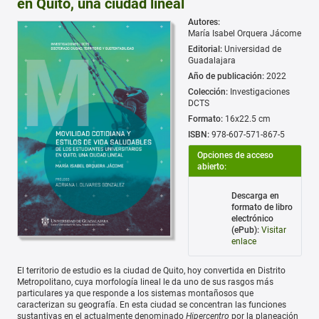
en Quito, una ciudad lineal
Autores:
María Isabel Orquera Jácome
Editorial:
Universidad de
Guadalajara
Año de publicación:
2022
Colección:
Investigaciones
DCTS
Formato:
16x22.5 cm
ISBN:
978-607-571-867-5
Opciones de acceso
abierto:
Descarga en
formato de libro
electrónico
(ePub):
Visitar
enlace
El territorio de estudio es la ciudad de Quito, hoy convertida en Distrito
Metropolitano, cuya morfología lineal le da uno de sus rasgos más
particulares ya que responde a los sistemas montañosos que
caracterizan su geografía. En esta ciudad se concentran las funciones
sustantivas en el actualmente denominado
Hipercentro
por la planeación