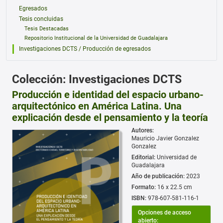
Egresados
Tesis concluidas
Tesis Destacadas
Repositorio Institucional de la Universidad de Guadalajara
Investigaciones DCTS / Producción de egresados
Colección: Investigaciones DCTS
Producción e identidad del espacio urbano-
arquitectónico en América Latina. Una
explicación desde el pensamiento y la teoría
Autores:
Mauricio Javier Gonzalez
Gonzalez
Editorial:
Universidad de
Guadalajara
Año de publicación:
2023
Formato:
16 x 22.5 cm
ISBN:
978-607-581-116-1
Opciones de acceso
abierto: