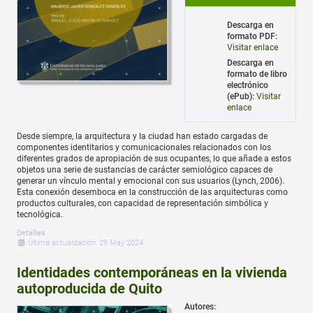
Descarga en
formato PDF:
Visitar enlace
Descarga en
formato de libro
electrónico
(ePub):
Visitar
enlace
Desde siempre, la arquitectura y la ciudad han estado cargadas de
componentes identitarios y comunicacionales relacionados con los
diferentes grados de apropiación de sus ocupantes, lo que añade a estos
objetos una serie de sustancias de carácter semiológico capaces de
generar un vínculo mental y emocional con sus usuarios (Lynch, 2006).
Esta conexión desemboca en la construcción de las arquitecturas como
productos culturales, con capacidad de representación simbólica y
tecnológica.
Detalles
Última actualización: 29 May 2024
Identidades contemporáneas en la vivienda
autoproducida de Quito
Autores: