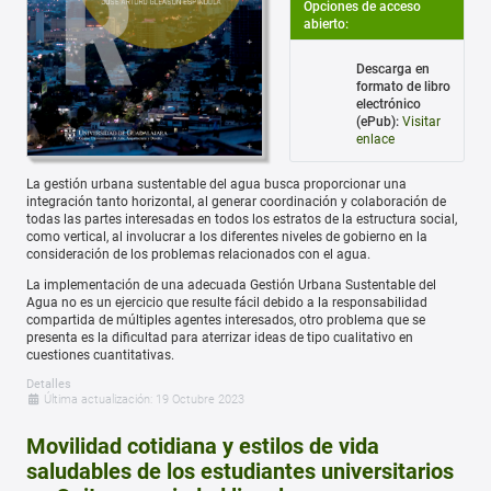
Opciones de acceso
abierto:
Descarga en
formato de libro
electrónico
(ePub):
Visitar
enlace
La gestión urbana sustentable del agua busca proporcionar una
integración tanto horizontal, al generar coordinación y colaboración de
todas las partes interesadas en todos los estratos de la estructura social,
como vertical, al involucrar a los diferentes niveles de gobierno en la
consideración de los problemas relacionados con el agua.
La implementación de una adecuada Gestión Urbana Sustentable del
Agua no es un ejercicio que resulte fácil debido a la responsabilidad
compartida de múltiples agentes interesados, otro problema que se
presenta es la dificultad para aterrizar ideas de tipo cualitativo en
cuestiones cuantitativas.
Detalles
Última actualización: 19 Octubre 2023
Movilidad cotidiana y estilos de vida
saludables de los estudiantes universitarios