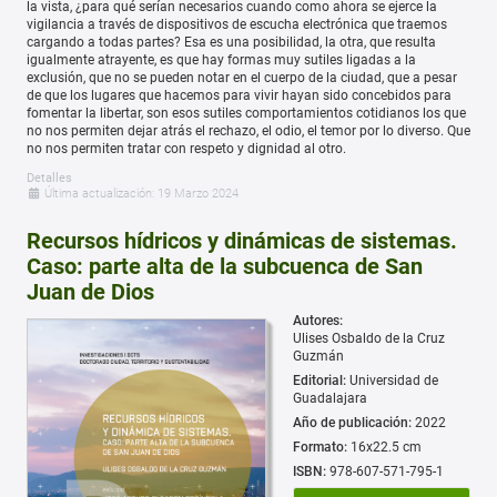
la vista, ¿para qué serían necesarios cuando como ahora se ejerce la
vigilancia a través de dispositivos de escucha electrónica que traemos
cargando a todas partes? Esa es una posibilidad, la otra, que resulta
igualmente atrayente, es que hay formas muy sutiles ligadas a la
exclusión, que no se pueden notar en el cuerpo de la ciudad, que a pesar
de que los lugares que hacemos para vivir hayan sido concebidos para
fomentar la libertar, son esos sutiles comportamientos cotidianos los que
no nos permiten dejar atrás el rechazo, el odio, el temor por lo diverso. Que
no nos permiten tratar con respeto y dignidad al otro.
Detalles
Última actualización: 19 Marzo 2024
Recursos hídricos y dinámicas de sistemas.
Caso: parte alta de la subcuenca de San
Juan de Dios
Autores:
Ulises Osbaldo de la Cruz
Guzmán
Editorial:
Universidad de
Guadalajara
Año de publicación:
2022
Formato:
16x22.5 cm
ISBN:
978-607-571-795-1