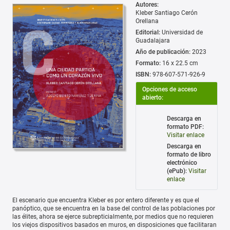
Autores:
Kleber Santiago Cerón
Orellana
Editorial:
Universidad de
Guadalajara
Año de publicación:
2023
Formato:
16 x 22.5 cm
ISBN:
978-607-571-926-9
Opciones de acceso
abierto:
Descarga en
formato PDF:
Visitar enlace
Descarga en
formato de libro
electrónico
(ePub):
Visitar
enlace
El escenario que encuentra Kleber es por entero diferente y es que el
panóptico, que se encuentra en la base del control de las poblaciones por
las élites, ahora se ejerce subrepticialmente, por medios que no requieren
los viejos dispositivos basados en muros, en disposiciones que facilitaran