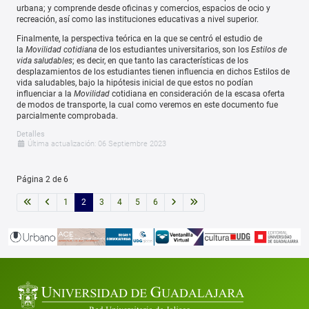
urbana; y comprende desde oficinas y comercios, espacios de ocio y
recreación, así como las instituciones educativas a nivel superior.
Finalmente, la perspectiva teórica en la que se centró el estudio de
la
Movilidad cotidiana
de los estudiantes universitarios, son los
Estilos de
vida saludables
; es decir, en que tanto las características de los
desplazamientos de los estudiantes tienen influencia en dichos Estilos de
vida saludables, bajo la hipótesis inicial de que estos no podían
influenciar a la
Movilidad
cotidiana en consideración de la escasa oferta
de modos de transporte, la cual como veremos en este documento fue
parcialmente comprobada.
Detalles
Última actualización: 06 Septiembre 2023
Página 2 de 6
1
2
3
4
5
6