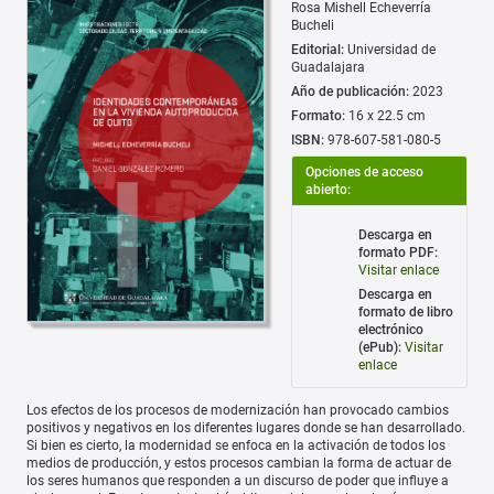
Rosa Mishell Echeverría
Bucheli
Editorial:
Universidad de
Guadalajara
Año de publicación:
2023
Formato:
16 x 22.5 cm
ISBN:
978-607-581-080-5
Opciones de acceso
abierto:
Descarga en
formato PDF:
Visitar enlace
Descarga en
formato de libro
electrónico
(ePub):
Visitar
enlace
Los efectos de los procesos de modernización han provocado cambios
positivos y negativos en los diferentes lugares donde se han desarrollado.
Si bien es cierto, la modernidad se enfoca en la activación de todos los
medios de producción, y estos procesos cambian la forma de actuar de
los seres humanos que responden a un discurso de poder que influye a