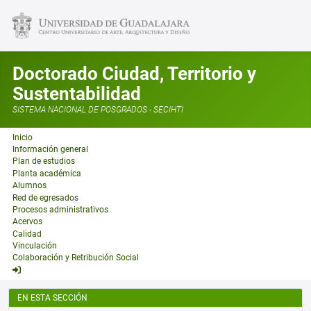
Doctorado Ciudad, Territorio y
Sustentabilidad
SISTEMA NACIONAL DE POSGRADOS - SECIHTI
Inicio
Información general
Plan de estudios
Planta académica
Alumnos
Red de egresados
Procesos administrativos
Acervos
Calidad
Vinculación
Colaboración y Retribución Social
EN ESTA SECCIÓN