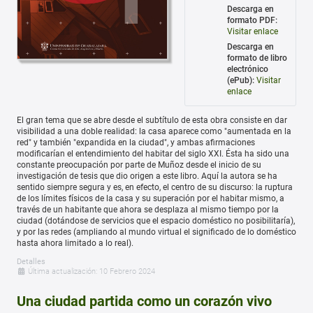
Descarga en
formato PDF:
Visitar enlace
Descarga en
formato de libro
electrónico
(ePub):
Visitar
enlace
El gran tema que se abre desde el subtítulo de esta obra consiste en dar
visibilidad a una doble realidad: la casa aparece como "aumentada en la
red" y también "expandida en la ciudad", y ambas afirmaciones
modificarían el entendimiento del habitar del siglo XXI. Ésta ha sido una
constante preocupación por parte de Muñoz desde el inicio de su
investigación de tesis que dio origen a este libro. Aquí la autora se ha
sentido siempre segura y es, en efecto, el centro de su discurso: la ruptura
de los límites físicos de la casa y su superación por el habitar mismo, a
través de un habitante que ahora se desplaza al mismo tiempo por la
ciudad (dotándose de servicios que el espacio doméstico no posibilitaría),
y por las redes (ampliando al mundo virtual el significado de lo doméstico
hasta ahora limitado a lo real).
Detalles
Última actualización: 10 Febrero 2024
Una ciudad partida como un corazón vivo