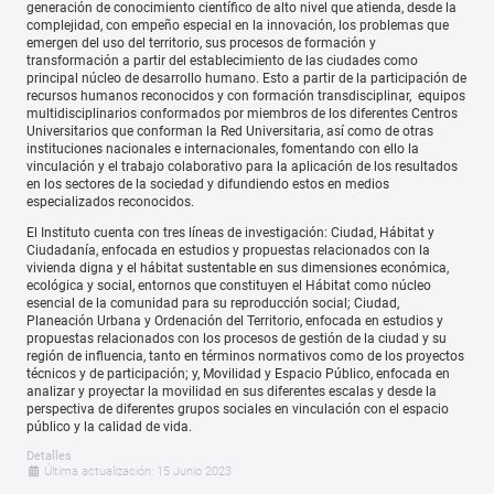
generación de conocimiento científico de alto nivel que atienda, desde la
complejidad, con empeño especial en la innovación, los problemas que
emergen del uso del territorio, sus procesos de formación y
transformación a partir del establecimiento de las ciudades como
principal núcleo de desarrollo humano. Esto a partir de la participación de
recursos humanos reconocidos y con formación transdisciplinar, equipos
multidisciplinarios conformados por miembros de los diferentes Centros
Universitarios que conforman la Red Universitaria, así como de otras
instituciones nacionales e internacionales, fomentando con ello la
vinculación y el trabajo colaborativo para la aplicación de los resultados
en los sectores de la sociedad y difundiendo estos en medios
especializados reconocidos.
El Instituto cuenta con tres líneas de investigación: Ciudad, Hábitat y
Ciudadanía, enfocada en estudios y propuestas relacionados con la
vivienda digna y el hábitat sustentable en sus dimensiones económica,
ecológica y social, entornos que constituyen el Hábitat como núcleo
esencial de la comunidad para su reproducción social; Ciudad,
Planeación Urbana y Ordenación del Territorio, enfocada en estudios y
propuestas relacionados con los procesos de gestión de la ciudad y su
región de influencia, tanto en términos normativos como de los proyectos
técnicos y de participación; y, Movilidad y Espacio Público, enfocada en
analizar y proyectar la movilidad en sus diferentes escalas y desde la
perspectiva de diferentes grupos sociales en vinculación con el espacio
público y la calidad de vida.
Detalles
Última actualización: 15 Junio 2023