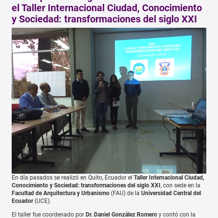
el Taller Internacional Ciudad, Conocimiento
y Sociedad: transformaciones del siglo XXI
En día pasados se realizó en Quito, Ecuador el
Taller Internacional Ciudad,
Conocimiento y Sociedad: transformaciones del siglo XXI
, con sede en la
Facultad de Arquitectura y Urbanismo
(FAU) de la
Universidad Central del
Ecuador
(UCE).
El taller fue coordenado por
Dr. Daniel González Romero
y contó con la