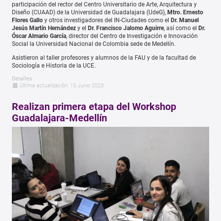
participación del rector del Centro Universitario de Arte, Arquitectura y
Diseño (CUAAD) de la Universidad de Guadalajara (UdeG),
Mtro. Ernesto
Flores Gallo
y otros investigadores del IN-Ciudades como el
Dr. Manuel
Jesús Martín Hernández
y el
Dr. Francisco Jalomo Aguirre
, así como el
Dr.
Óscar Almario García
, director del Centro de Investigación e Innovación
Social la Universidad Nacional de Colombia sede de Medellín.
Asistieron al taller profesores y alumnos de la FAU y de la facultad de
Sociología e Historia de la UCE.
Detalles
Última actualización: 15 Junio 2023
Realizan primera etapa del Workshop
Guadalajara-Medellín