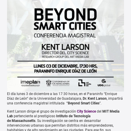
El día lunes 3 de diciembre a las 17:30 horas, en el Paraninfo “Enrique
Díaz de León” de la Universidad de Guadalajara,
Dr. Kent Larson
, impartirá
una conferencia magistral intitulada
“Beyond Smart Cities
”.
Kent Larson dirige el grupo de investigación
City Science
del
MIT Media
Lab
pertenciente al prestigioso
Intituto de Tecnología
de Massachusetts
. Su investigación se centra en desarrollar
intervenciones urbanas que permitan distritos más emprendedores,
habitables y de alto rendimiento en las ciudades. Para ese fin, sus