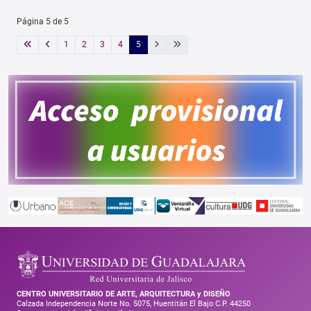
Página 5 de 5
1
2
3
4
5
CENTRO UNIVERSITARIO DE ARTE, ARQUITECTURA y DISEÑO
Calzada Independencia Norte No. 5075, Huentitán El Bajo C.P. 44250