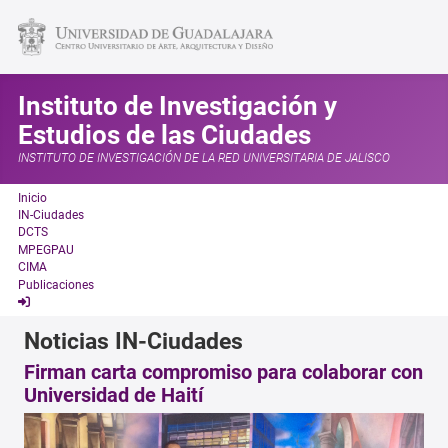
Instituto de Investigación y
Estudios de las Ciudades
INSTITUTO DE INVESTIGACIÓN DE LA RED UNIVERSITARIA DE JALISCO
Inicio
IN-Ciudades
DCTS
MPEGPAU
CIMA
Publicaciones
Noticias IN-Ciudades
Firman carta compromiso para colaborar con
Universidad de Haití