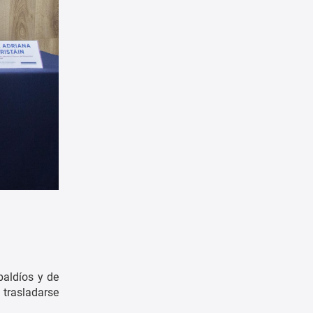
baldíos y de
al trasladarse