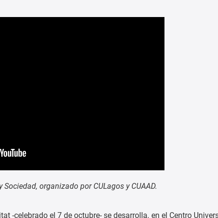
e y Sociedad, organizado por CULagos y CUAAD.
 -celebrado el 7 de octubre- se desarrolla, en el Centro Univers