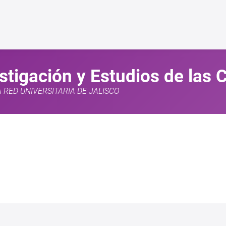
estigación y Estudios de las
A RED UNIVERSITARIA DE JALISCO