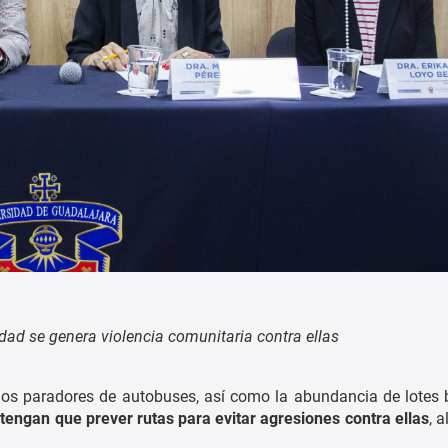
iudad se genera violencia comunitaria contra ellas
los paradores de autobuses, así como la abundancia de lotes 
engan que prever rutas para evitar agresiones contra ellas
, 