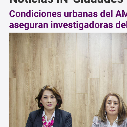
Condiciones urbanas del AM
aseguran investigadoras d