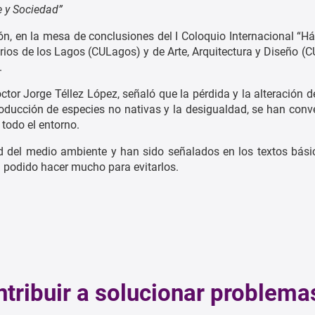
e y Sociedad”
ón, en la mesa de conclusiones del I Coloquio Internacional “Há
rios de los Lagos (CULagos) y de Arte, Arquitectura y Diseño (C
.
ctor Jorge Téllez López, señaló que la pérdida y la alteración de
roducción de especies no nativas y la desigualdad, se han conve
 todo el entorno.
d del medio ambiente y han sido señalados en los textos bási
a podido hacer mucho para evitarlos.
ntribuir a solucionar problema