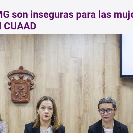
G son inseguras para las muj
el CUAAD