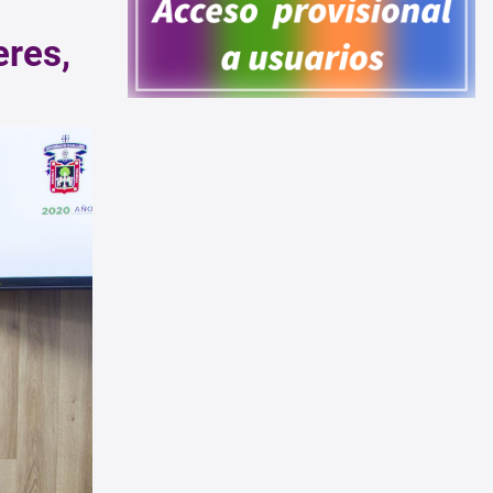
eres,