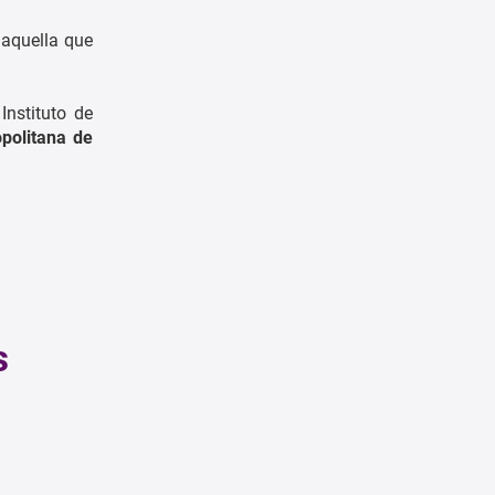
 aquella que
Instituto de
politana de
s