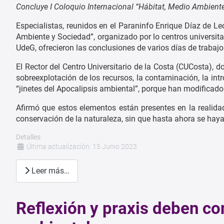
Concluye I Coloquio Internacional “Hábitat, Medio Ambient
Especialistas, reunidos en el Paraninfo Enrique Díaz de Le
Ambiente y Sociedad”, organizado por lo centros universita
UdeG, ofrecieron las conclusiones de varios días de trabajo
El Rector del Centro Universitario de la Costa (CUCosta), do
sobreexplotación de los recursos, la contaminación, la int
“jinetes del Apocalipsis ambiental”, porque han modificado
Afirmó que estos elementos están presentes en la realida
conservación de la naturaleza, sin que hasta ahora se hay
Detalles
Última actualización: 15 Junio 2023
Leer más…
Reflexión y praxis deben co