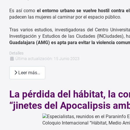
Es así como
el entorno urbano se vuelve hostil contra el
padecen las mujeres al caminar por el espacio público.
Tras varios estudios, investigadoras del Centro Universit
Investigación y Estudios de las Ciudades (INCiudades),
Guadalajara (AMG) es apta para evitar la violencia comuni
Detalles
Última actualización: 15 Junio 2023
Leer más…
La pérdida del hábitat, la c
“jinetes del Apocalipsis amb