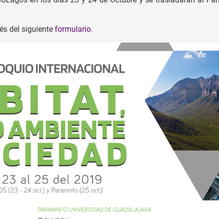
vés del siguiente
formulario
.