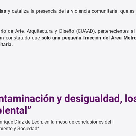
las
y cataliza la presencia de la violencia comunitaria, que es
ario de Arte, Arquitectura y Diseño (CUAAD), pertenecientes al 
 han constatado que
sólo una pequeña fracción del Área Metro
taria.
ontaminación y desigualdad, lo
iental”