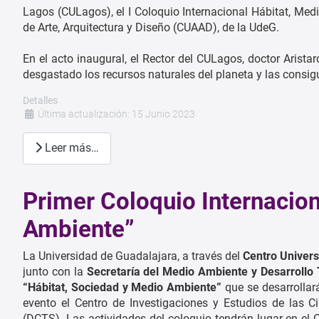
Lagos (CULagos), el I Coloquio Internacional Hábitat, Medi
de Arte, Arquitectura y Diseño (CUAAD), de la UdeG.
En el acto inaugural, el Rector del CULagos, doctor Aris
desgastado los recursos naturales del planeta y las consi
Detalles
Última actualización: 15 Junio 2023
Leer más…
Primer Coloquio Internacion
Ambiente”
La Universidad de Guadalajara, a través del
Centro Univers
junto con la
Secretaría del Medio Ambiente y Desarrollo T
“Hábitat, Sociedad y Medio Ambiente”
que se desarrollará
evento el Centro de Investigaciones y Estudios de las Ci
(DCTS). Las actividades del coloquio tendrán lugar en el 