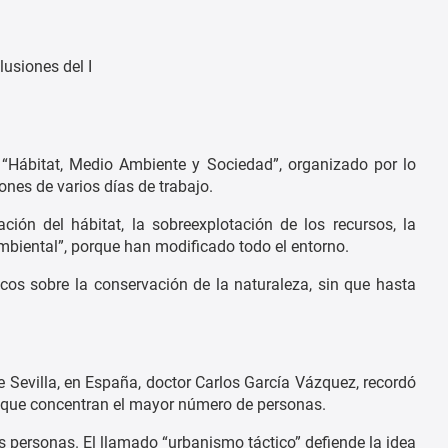
l “Hábitat, Medio Ambiente y Sociedad”, organizado por lo
ones de varios días de trabajo.
ción del hábitat, la sobreexplotación de los recursos, la
ambiental”, porque han modificado todo el entorno.
cos sobre la conservación de la naturaleza, sin que hasta
e Sevilla, en España, doctor Carlos García Vázquez, recordó
s que concentran el mayor número de personas.
s personas. El llamado “urbanismo táctico” defiende la idea