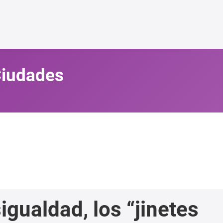
 Ciudades
igualdad, los “jinetes