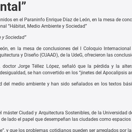
ntal”
e y Sociedad”
León, en la mesa de conclusiones del I Coloquio Internaciona
quitectura y Diseño (CUAAD), de la UdeG, ofrecieron las conclusi
, doctor Jorge Téllez López, señaló que la pérdida y la altera
 desigualdad, se han convertido en los “jinetes del Apocalipsis 
d del medio ambiente y han sido señalados en los textos bási
l máster Ciudad y Arquitectura Sostenibles, de la Universidad d
ar de lado el papel que desempeñan las ciudades como espacio
te”, y que los problemas cotidianos pueden ser arreglados por la