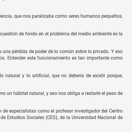
endencia, que nos paralizaba como seres humanos pequeños,
cuestión de fondo en el problema del medio ambiente es la
 es una pérdida de poder de lo común sobre lo privado. Y eso
nados. Entender este funcionamiento es tan importante como
natural y lo artificial, que no debería de existir porque,
mo un hábitat natural, y eso nos obliga a restarle el peso de
n de especialistas como el profesor investigador del Centro
 de Estudios Sociales (CES), de la Universidad Nacional de