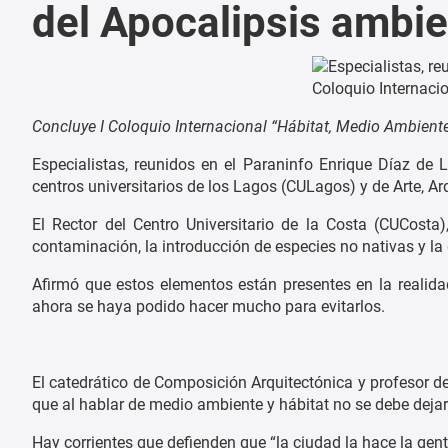
del Apocalipsis ambie
Concluye I Coloquio Internacional “Hábitat, Medio Ambient
Especialistas, reunidos en el Paraninfo Enrique Díaz de 
centros universitarios de los Lagos (CULagos) y de Arte, Ar
El Rector del Centro Universitario de la Costa (CUCosta)
contaminación, la introducción de especies no nativas y la
Afirmó que estos elementos están presentes en la realida
ahora se haya podido hacer mucho para evitarlos.
El catedrático de Composición Arquitectónica y profesor de
que al hablar de medio ambiente y hábitat no se debe dej
Hay corrientes que defienden que “la ciudad la hace la gen