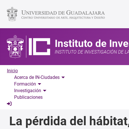
Instituto de Inv
INSTITUTO DE INVESTIGACIÓN DE L
Inicio
Acerca de IN-Ciudades
Formación
Investigación
Publicaciones
La pérdida del hábitat