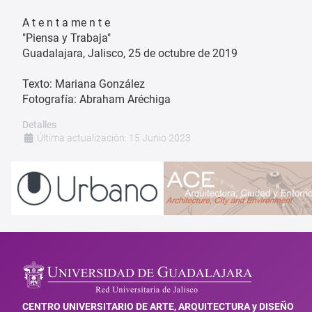
A t e n t a me n t e
"Piensa y Trabaja"
Guadalajara, Jalisco, 25 de octubre de 2019
Texto: Mariana González
Fotografía: Abraham Aréchiga
Detalles
Última actualización: 15 Junio 2023
CENTRO UNIVERSITARIO DE ARTE, ARQUITECTURA y DISEÑO