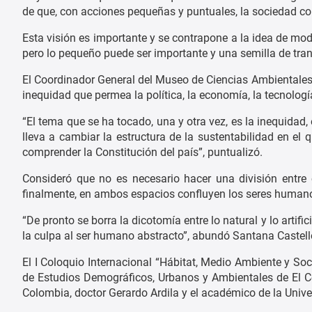
de que, con acciones pequeñas y puntuales, la sociedad co
Esta visión es importante y se contrapone a la idea de m
pero lo pequeño puede ser importante y una semilla de tra
El Coordinador General del Museo de Ciencias Ambientales
inequidad que permea la política, la economía, la tecnologí
“El tema que se ha tocado, una y otra vez, es la inequidad,
lleva a cambiar la estructura de la sustentabilidad en el
comprender la Constitución del país”, puntualizó.
Consideró que no es necesario hacer una división entre ci
finalmente, en ambos espacios confluyen los seres human
“De pronto se borra la dicotomía entre lo natural y lo artif
la culpa al ser humano abstracto”, abundó Santana Castell
El I Coloquio Internacional “Hábitat, Medio Ambiente y Soc
de Estudios Demográficos, Urbanos y Ambientales de El Col
Colombia, doctor Gerardo Ardila y el académico de la Unive