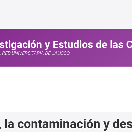
estigación y Estudios de las
A RED UNIVERSITARIA DE JALISCO
, la contaminación y des