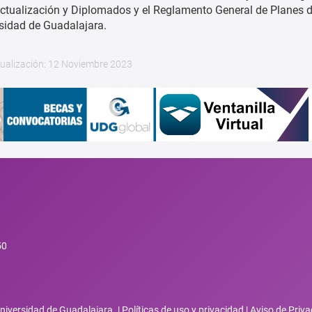
ctualización y Diplomados y el Reglamento General de Planes 
rsidad de Guadalajara.
tualización: 12 Noviembre 2023
50
niversidad de Guadalajara. |
Políticas de uso y privacidad
|
Aviso de Priva