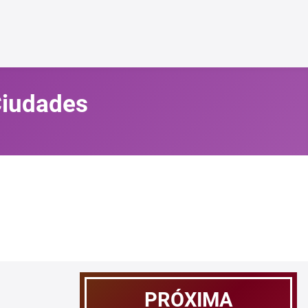
 Ciudades
PRÓXIMA