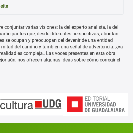
site
e conjuntar varias visiones: la del experto analista, la del
a participantes que, desde diferentes perspectivas, abordan
nes se ocupan y preocuopan del devenir de una entidad
 a mitad del camino y también una señal de advertencia. ¿va
 realidad es compleja,. Las voces presentes en esta obra
or aún, nos ofrecen algunas ideas sobre cómo corregir el