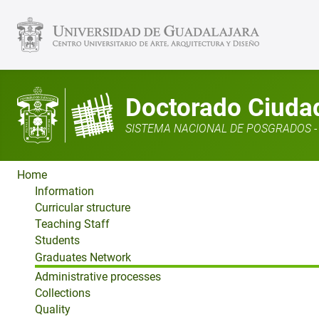
Doctorado Ciudad,
SISTEMA NACIONAL DE POSGRADOS - 
Home
Information
Curricular structure
Teaching Staff
Students
Graduates Network
Administrative processes
Collections
Quality