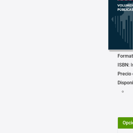
Format
ISBN:
I
Precio 
Disponi
Opci