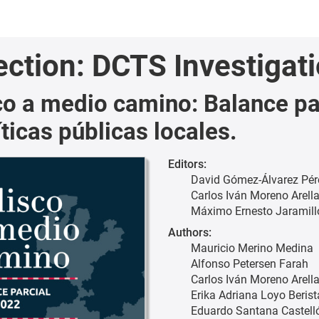
ection: DCTS Investigat
co a medio camino: Balance p
íticas públicas locales.
Editors:
David Gómez-Álvarez Pér
Carlos Iván Moreno Arell
Máximo Ernesto Jaramill
Authors:
Mauricio Merino Medina
Alfonso Petersen Farah
Carlos Iván Moreno Arell
Erika Adriana Loyo Berist
Eduardo Santana Castell