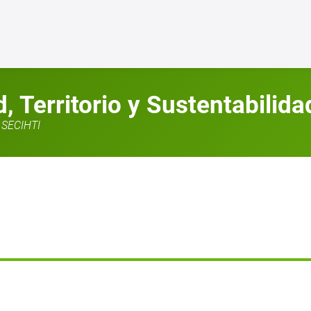
 Territorio y Sustentabilida
SECIHTI