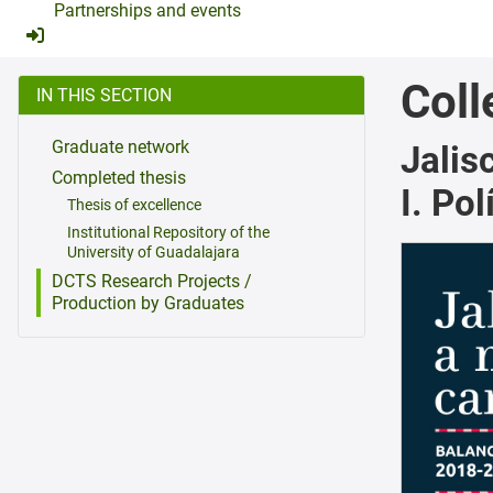
Partnerships and events
Coll
IN THIS SECTION
Graduate network
Jalis
Completed thesis
I. Pol
Thesis of excellence
Institutional Repository of the
University of Guadalajara
DCTS Research Projects /
Production by Graduates