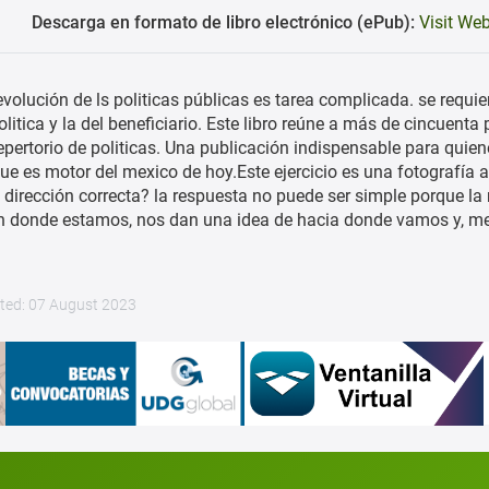
Descarga en formato de libro electrónico (ePub):
Visit Web
evolución de ls politicas públicas es tarea complicada. se requier
olitica y la del beneficiario. Este libro reúne a más de cincuent
epertorio de politicas. Una publicación indispensable para quie
que es motor del mexico de hoy.Este ejercicio es una fotografía
a dirección correcta? la respuesta no puede ser simple porque la
n donde estamos, nos dan una idea de hacia donde vamos y, mej
ted: 07 August 2023