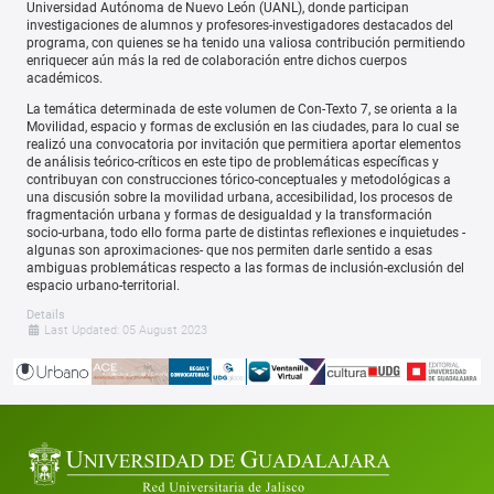
Universidad Autónoma de Nuevo León (UANL), donde participan
investigaciones de alumnos y profesores-investigadores destacados del
programa, con quienes se ha tenido una valiosa contribución permitiendo
enriquecer aún más la red de colaboración entre dichos cuerpos
académicos.
La temática determinada de este volumen de Con-Texto 7, se orienta a la
Movilidad, espacio y formas de exclusión en las ciudades, para lo cual se
realizó una convocatoria por invitación que permitiera aportar elementos
de análisis teórico-críticos en este tipo de problemáticas específicas y
contribuyan con construcciones tórico-conceptuales y metodológicas a
una discusión sobre la movilidad urbana, accesibilidad, los procesos de
fragmentación urbana y formas de desigualdad y la transformación
socio-urbana, todo ello forma parte de distintas reflexiones e inquietudes -
algunas son aproximaciones- que nos permiten darle sentido a esas
ambiguas problemáticas respecto a las formas de inclusión-exclusión del
espacio urbano-territorial.
Details
Last Updated: 05 August 2023