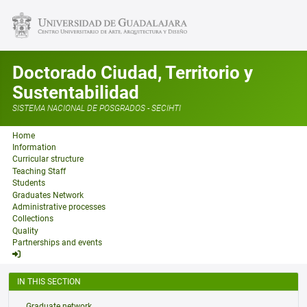
Doctorado Ciudad, Territorio y
Sustentabilidad
SISTEMA NACIONAL DE POSGRADOS - SECIHTI
Home
Information
Curricular structure
Teaching Staff
Students
Graduates Network
Administrative processes
Collections
Quality
Partnerships and events
IN THIS SECTION
Graduate network