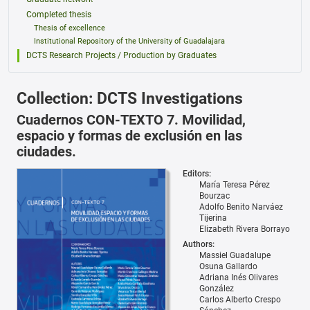
Completed thesis
Thesis of excellence
Institutional Repository of the University of Guadalajara
DCTS Research Projects / Production by Graduates
Collection: DCTS Investigations
Cuadernos CON-TEXTO 7. Movilidad,
espacio y formas de exclusión en las
ciudades.
Editors:
María Teresa Pérez
Bourzac
Adolfo Benito Narváez
Tijerina
Elizabeth Rivera Borrayo
Authors:
Massiel Guadalupe
Osuna Gallardo
Adriana Inés Olivares
González
Carlos Alberto Crespo