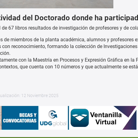
ividad del Doctorado donde ha participa
l de 67 libros resultados de investigación de profesores y de c
os de miembros de la planta académica, alumnos y profesores ex
s con reconocimiento, formando la colección de Investigacione
ción.
amente con la Maestría en Procesos y Expresión Gráfica en la P
Contextos, que cuenta con 10 números y que actualmente se est
tualización: 12 Noviembre 2025