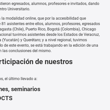
stieron egresados, alumnos, profesores e invitados, dando
tro Universitario.
la modalidad online, que por la accesibilidad que
 81 asistentes entre ellos, alumnos, profesores, egresados
agasta (Chile), Puerto Rico, Bogotá (Colombia), Chicago
nacional tuvimos asistentes desde los Estados de Veracruz,
(Yucatán) y Querétaro; y a nivel regional, tuvimos
 de este evento, se está trabajando en la edición de una
on las conclusiones del mismo.
rticipación de nuestros
, el último llevado a:
ones, seminarios
 DCTS