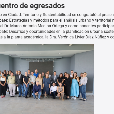
uentro de egresados
 en Ciudad, Territorio y Sustentabilidad se congratuló al presen
ate: Estrategias y métodos para el análisis urbano y territorial
el Dr. Marco Antonio Medina Ortega y como ponentes participa
ate: Desafíos y oportunidades en la planificación urbana sost
te a la planta académica, la Dra. Verónica Livier Díaz Núñez y