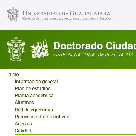
Doctorado Ciudad,
SISTEMA NACIONAL DE POSGRADOS - 
Inicio
Información general
Plan de estudios
Planta académica
Alumnos
Red de egresados
Procesos administrativos
Acervos
Calidad