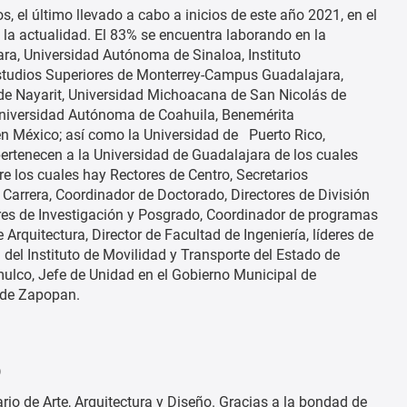
 el último llevado a cabo a inicios de este año 2021, en el
la actualidad. El 83% se encuentra laborando en la
ra, Universidad Autónoma de Sinaloa, Instituto
Estudios Superiores de Monterrey-Campus Guadalajara,
de Nayarit, Universidad Michoacana de San Nicolás de
, Universidad Autónoma de Coahuila, Benemérita
en México; así como la Universidad de Puerto Rico,
pertenecen a la Universidad de Guadalajara de los cuales
e los cuales hay Rectores de Centro, Secretarios
arrera, Coordinador de Doctorado, Directores de División
res de Investigación y Posgrado, Coordinador de programas
rquitectura, Director de Facultad de Ingeniería, líderes de
del Instituto de Movilidad y Transporte del Estado de
mulco, Jefe de Unidad en el Gobierno Municipal de
 de Zapopan.
o
ario de Arte, Arquitectura y Diseño. Gracias a la bondad de