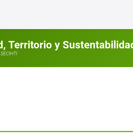
 Territorio y Sustentabilida
SECIHTI