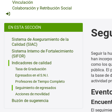
Vinculación
Colaboración y Retribución Social
EN ESTA SECCIÓN
Seg
Sistema de Aseguramiento de la
Calidad (SIAC)
Sistema Interno de Fortalecimiento
Seguir la h
(SIFOR)
han incorpo
Indicadores de calidad
como los qu
Tasa de Graduación
pública. El
la base de 
Egresados en el S.N.I.
actividad p
Profesores de Tiempo Completo
Seguimiento de egresados
Event
Acciones de movilidad
Encuent
Buzón de sugerencia
El seguimie