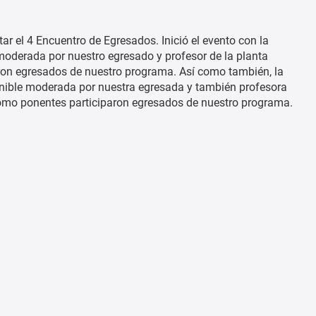
tar el 4 Encuentro de Egresados. Inició el evento con la
 moderada por nuestro egresado y profesor de la planta
ron egresados de nuestro programa. Así como también, la
enible moderada por nuestra egresada y también profesora
 como ponentes participaron egresados de nuestro programa.