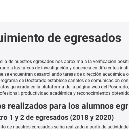
uimiento de egresados
uella de nuestros egresados nos aproxima a la verificación posit
rado a las tareas de investigación y docencia en diferentes inst
e se encuentran desarrollando tareas de dirección académica o 
 programa de Doctorado establece canales de comunicación const
datos generada en la plataforma de la página web del Posgrado
rofesional, productividad académica y reconocimientos obtenido
os realizados para los alumnos e
ro 1 y 2 de egresados (2018 y 2020)
nto de nuestros egresados se ha realizado a partir de activida