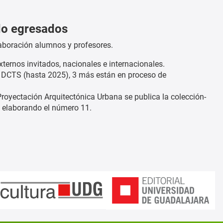
do egresados
olaboración alumnos y profesores.
ternos invitados, nacionales e internacionales.
s DCTS (hasta 2025), 3 más están en proceso de
royectación Arquitectónica Urbana se publica la colección-
á elaborando el número 11.