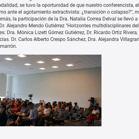
dalidad, se tuvo la oportunidad de que nuestro conferencista, e
mo ante el agotamiento extractivista: ¿transición o colapso?", m
más, la participación de la Dra. Natalia Correa Delval se llevó 
Dr. Alejandro Mendo Gutiérrez "Horizontes multidisciplinares del 
es: Dra. Mónica Lizett Gómez Gutiérrez, Dr. Ricardo Ortiz Rivera
as. Dr. Carlos Alberto Crespo Sánchez, Dra. Alejandra Villagrana
marrón.