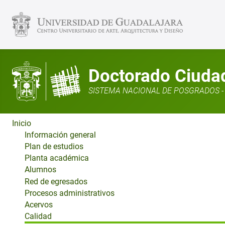
Doctorado Ciudad,
SISTEMA NACIONAL DE POSGRADOS - 
Inicio
Información general
Plan de estudios
Planta académica
Alumnos
Red de egresados
Procesos administrativos
Acervos
Calidad