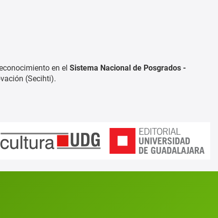
reconocimiento en el
Sistema Nacional de Posgrados -
vación (Secihti).