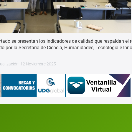
rtado se presentan los indicadores de calidad que respaldan el 
o por la Secretaría de Ciencia, Humanidades, Tecnología e Inno
tualización: 12 Noviembre 2025