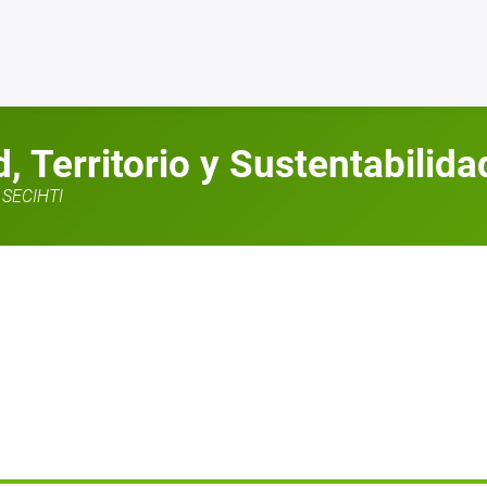
 Territorio y Sustentabilida
SECIHTI