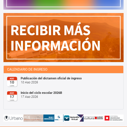
CALENDARIO DE INGRESO
Publicación del dictamen oficial de ingreso
AGO
10
10 Ago 2026
Lunes
Inicio del ciclo escolar 2026B
AGO
17
17 Ago 2026
Lunes