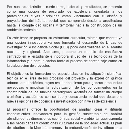
Por sus características curriculares, historial y resultados, se presenta
como una opción de posgrado de excelencia, orientada a los
profesionales cuyas disciplinas están vinculadas con el diseño y
proyectación del hábitat social, que comprende desde la arquitectura
hasta la complejidad urbana y territorial, hacia la construcción de un
ambiente sostenible.
En este tenor se propuso su estructura curricular, misma que constituye
una opción innovadora ya que fomenta el desarrollo de Líneas de
Investigación e Incidencia Social (LIES) poco desarrolladas en el ámbito
nacional y regional. Asimismo, propone un modelo de enseñanza
centrado en el estudiante e incorpora el uso de las tecnologías de la
información y la comunicación tanto al proceso de aprendizaje, como en
la elaboración de proyectos.
El objetivo es la formación de especialistas en investigación científica-
técnica en el área de los procesos del proyecto y la expresión gráfica
urbano–arquitectónica, cuyos resultados sirvan para generar propuestas
novedosas e impulsar la actualización de los conocimientos en la
construcción de los nuevos paradigmas. Además de formar un cuerpo
científico y académico con sentido y consciencia social que desarrolle
nuevas opciones de docencia e investigación con niveles de excelencia.
El programa ofrece la oportunidad de ampliar, crear y difundir
conocimientos innovadores para la gestión sustentable del hábitat
atendiendo las dimensiones económica, social y ambiental que responda
a las necesidades y condiciones culturales de la sociedad actual. El plan
de estudios de la Maestría promueve la profundización de investigaciones