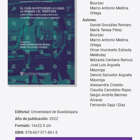
Bourzac
Marco Antonio Medina
Ortega
Autores:
Daniel González Romero
María Teresa Pérez
Bourzac
Marco Antonio Medina
Ortega
Omar Humberto Estrada
Meléndez
Betzaida Centeno Ramos
José Luis Argueta
Mayorga
Dennis Salvador Argueta
Mayorga
Alessandra Cireddu
Claudia Canobbio Rojas
Sergio Andrés Bermeo
Álvarez
Fernando Gaja I Díaz
Editorial:
Universidad de Guadalajara
Año de publicación:
2022
Formato:
16x22.5 cm
ISBN:
978-607-571-861-3