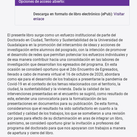
Opciones de acceso abierto:
Descarga en formato de libro electrónico (ePub):
Visitar
enlace
El presente libro surge como un esfuerzo institucional de parte del
Doctorado en Ciudad, Territorio y Sustentabilidad de la Universidad de
Guadalajara en la promoción del intercambio de ideas y acciones de
investigación entre alumnos del posgrado, con la intención de promover
el desarrollo de redes que permitan potenciar los esfuerzos individuales y
de esa manera contribuir hacia una consolidación en las labores de
investigación que desarrollan los egresados del programa. En esta
ocasión se consideró oportuno que el 2do Encuentro de Egresados,
llevado a cabo de manera virtual el 16 de octubre de 2020, abordara
como eje para el desarrollo de los trabajos a presentarse la pandemia de
Covid-19 en el contexto de los temas relacionados con el territorio, la
ciudad, la sustentabilidad y la vivienda. Dada la calidad de las
intervenciones presentadas en el encuentro se sugirió, como resultado de
este, extender una convocatoria para la formalización de las
presentaciones en documentos para su publicación. De esta forma,
consideramos que el resultado ha sido satisfactorio en cuanto a la
cantidad y calidad de los trabajos, los que se sometieron a una revisión
por pares para efecto de su dictaminación en aras de integrar un libro,
asimismo, se consideró oportuno girar la invitación a profesores del
programa del doctorado para que nos apoyaran con trabajos a manera
de apertura y cierre del libro.