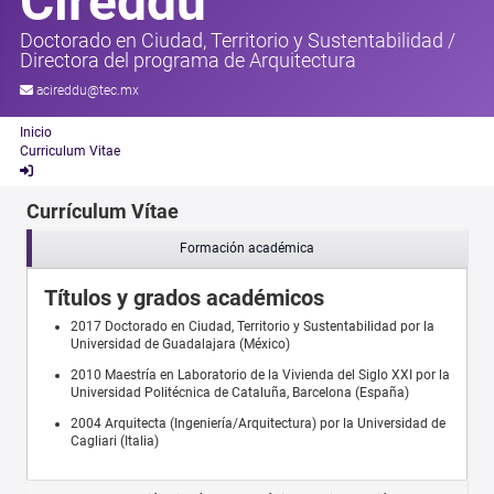
Cireddu
Doctorado en Ciudad, Territorio y Sustentabilidad
/
Directora del programa de Arquitectura
acireddu@tec.mx
Inicio
Curriculum Vitae
Currículum Vítae
Formación académica
Títulos y grados académicos
2017 Doctorado en Ciudad, Territorio y Sustentabilidad por la
Universidad de Guadalajara (México)
2010 Maestría en Laboratorio de la Vivienda del Siglo XXI por la
Universidad Politécnica de Cataluña, Barcelona (España)
2004 Arquitecta (Ingeniería/Arquitectura) por la Universidad de
Cagliari (Italia)