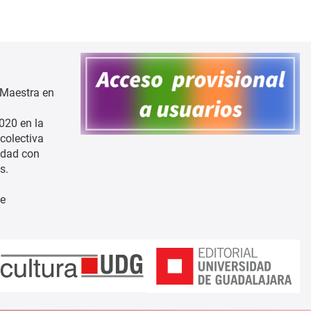
 Maestra en
020 en la
colectiva
iudad con
s.
de