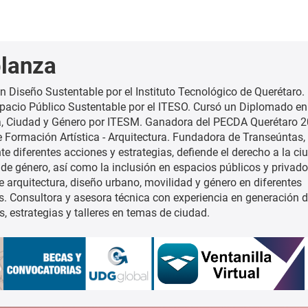
lanza
en Diseño Sustentable por el Instituto Tecnológico de Querétaro.
pacio Público Sustentable por el ITESO. Cursó un Diplomado en
a, Ciudad y Género por ITESM. Ganadora del PECDA Querétaro 2
e Formación Artística - Arquitectura. Fundadora de Transeúntas, 
te diferentes acciones y estrategias, defiende el derecho a la c
 de género, así como la inclusión en espacios públicos y privado
e arquitectura, diseño urbano, movilidad y género en diferentes
es. Consultora y asesora técnica con experiencia en generación 
, estrategias y talleres en temas de ciudad.