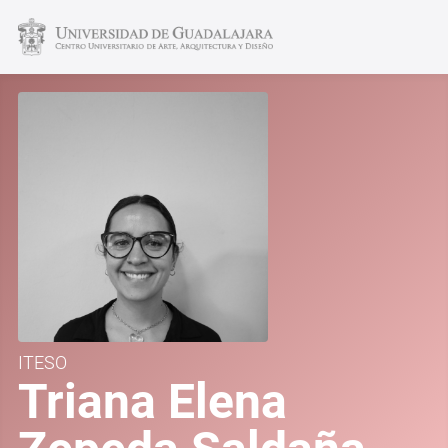
ITESO
Triana Elena