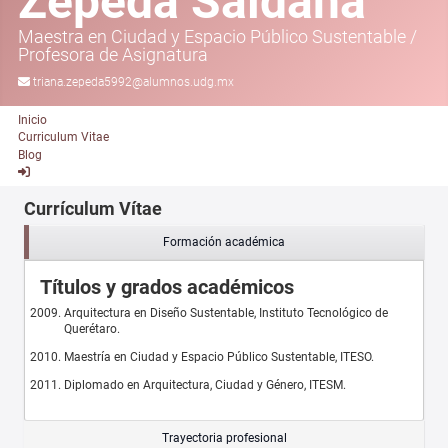
Zepeda Saldaña
Maestra en Ciudad y Espacio Público Sustentable
/
Profesora de Asignatura
triana.zepeda5992@alumnos.udg.mx
Inicio
Curriculum Vitae
Blog
Currículum Vítae
Formación académica
Títulos y grados académicos
Arquitectura en Diseño Sustentable, Instituto Tecnológico de
Querétaro.
Maestría en Ciudad y Espacio Público Sustentable, ITESO.
Diplomado en Arquitectura, Ciudad y Género, ITESM.
Trayectoria profesional