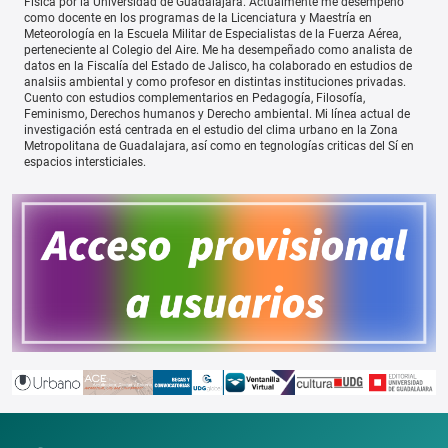
Física por la Universidad de Guadalajara. Actualmente me desempeño
como docente en los programas de la Licenciatura y Maestría en
Meteorología en la Escuela Militar de Especialistas de la Fuerza Aérea,
perteneciente al Colegio del Aire. Me ha desempeñado como analista de
datos en la Fiscalía del Estado de Jalisco, ha colaborado en estudios de
analsiis ambiental y como profesor en distintas instituciones privadas.
Cuento con estudios complementarios en Pedagogía, Filosofía,
Feminismo, Derechos humanos y Derecho ambiental. Mi línea actual de
investigación está centrada en el estudio del clima urbano en la Zona
Metropolitana de Guadalajara, así como en tegnologías criticas del Sí en
espacios intersticiales.