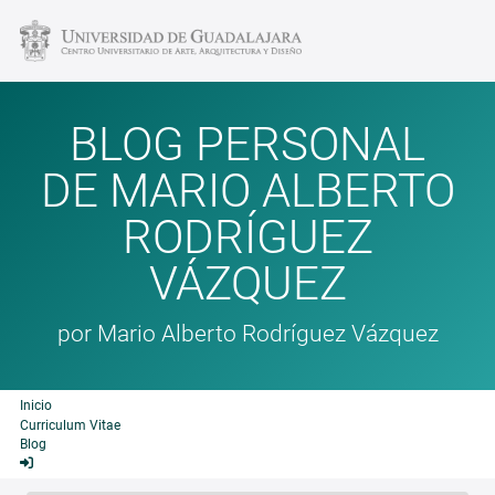
BLOG PERSONAL
DE MARIO ALBERTO
RODRÍGUEZ
VÁZQUEZ
por Mario Alberto Rodríguez Vázquez
Inicio
Curriculum Vitae
Blog