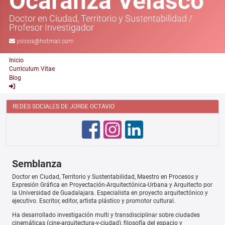
Ocaranza Velasco
Doctor en Ciudad, Territorio y Sustentabilidad
/
Profesor Investigador
yolcos@hotmail.com
Inicio
Curriculum Vitae
Blog
REDES SOCIALES DE JORGE OCTAVIO
Semblanza
Doctor en Ciudad, Territorio y Sustentabilidad, Maestro en Procesos y
Expresión Gráfica en Proyectación-Arquitectónica-Urbana y Arquitecto por
la Universidad de Guadalajara. Especialista en proyecto arquitectónico y
ejecutivo. Escritor, editor, artista plástico y promotor cultural.
Ha desarrollado investigación multi y transdisciplinar sobre ciudades
cinemáticas (cine-arquitectura-y-ciudad), filosofía del espacio y