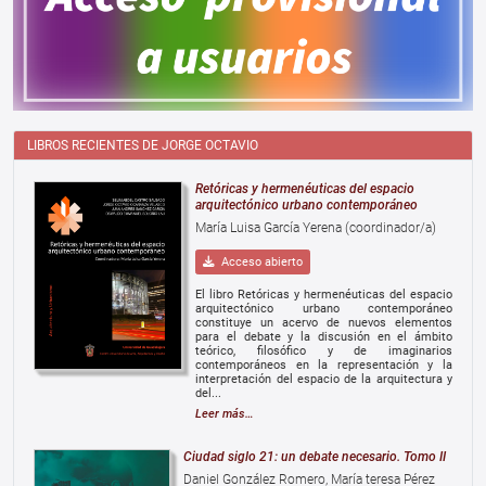
LIBROS RECIENTES DE JORGE OCTAVIO
Retóricas y hermenéuticas del espacio
arquitectónico urbano contemporáneo
María Luisa García Yerena (coordinador/a)
Acceso abierto
El libro Retóricas y hermenéuticas del espacio
arquitectónico urbano contemporáneo
constituye un acervo de nuevos elementos
para el debate y la discusión en el ámbito
teórico, filosófico y de imaginarios
contemporáneos en la representación y la
interpretación del espacio de la arquitectura y
del...
Leer más…
Ciudad siglo 21: un debate necesario. Tomo II
Daniel González Romero, María teresa Pérez