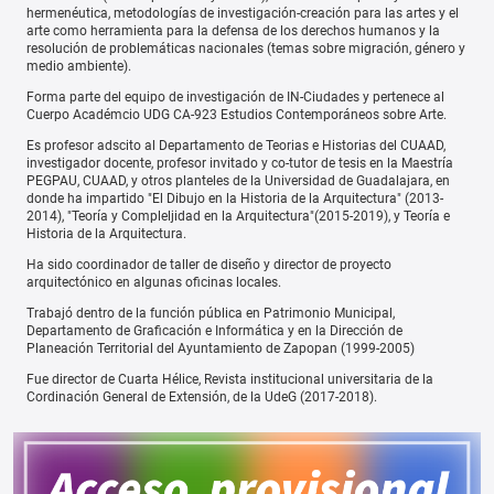
hermenéutica, metodologías de investigación-creación para las artes y el
arte como herramienta para la defensa de los derechos humanos y la
resolución de problemáticas nacionales (temas sobre migración, género y
medio ambiente).
Forma parte del equipo de investigación de IN-Ciudades y pertenece al
Cuerpo Académcio UDG CA-923 Estudios Contemporáneos sobre Arte.
Es profesor adscito al Departamento de Teorias e Historias del CUAAD,
investigador docente, profesor invitado y co-tutor de tesis en la Maestría
PEGPAU, CUAAD, y otros planteles de la Universidad de Guadalajara, en
donde ha impartido "El Dibujo en la Historia de la Arquitectura" (2013-
2014), "Teoría y Compleljidad en la Arquitectura"(2015-2019), y Teoría e
Historia de la Arquitectura.
Ha sido coordinador de taller de diseño y director de proyecto
arquitectónico en algunas oficinas locales.
Trabajó dentro de la función pública en Patrimonio Municipal,
Departamento de Graficación e Informática y en la Dirección de
Planeación Territorial del Ayuntamiento de Zapopan (1999-2005)
Fue director de Cuarta Hélice, Revista institucional universitaria de la
Cordinación General de Extensión, de la UdeG (2017-2018).