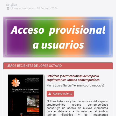
Detalles
Última actualización: 10 Febrero 2024
LIBROS RECIENTES DE JORGE OCTAVIO
Retóricas y hermenéuticas del espacio
arquitectónico urbano contemporáneo
María Luisa García Yerena (coordinador/a)
Acceso abierto
El libro Retóricas y hermenéuticas del espacio
arquitectónico urbano contemporáneo
constituye un acervo de nuevos elementos
para el debate y la discusión en el ámbito
teórico, filosófico y de imaginarios