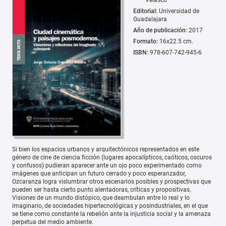
Velasco
Editorial:
Universidad de
Guadalajara
Año de publicación:
2017
Formato:
16x22.5 cm.
ISBN:
978-607-742-945-6
Si bien los espacios urbanos y arquitectónicos representados en este
género de cine de ciencia ficción (lugares apocalípticos, caóticos, oscuros
y confusos) pudieran aparecer ante un ojo poco experimentado como
imágenes que anticipan un futuro cerrado y poco esperanzador,
Ozcaranza logra vislumbrar otros escenarios posibles y prospectivas que
pueden ser hasta cierto punto alentadoras, críticas y propositivas.
Visiones de un mundo distópico, que deambulan entre lo real y lo
imaginario, de sociedades hipertecnológicas y posindustriales, en el que
se tiene como constante la rebelión ante la injusticia social y la amenaza
perpetua del medio ambiente.