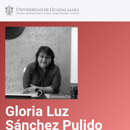
Gloria Luz
Sánchez Pulido