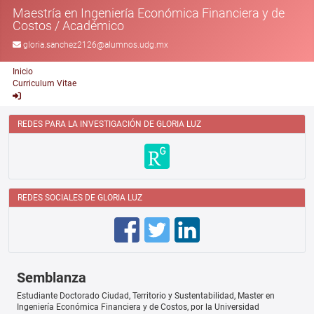
Maestría en Ingeniería Económica Financiera y de
Costos
/
Académico
gloria.sanchez2126@alumnos.udg.mx
Inicio
Curriculum Vitae
REDES PARA LA INVESTIGACIÓN DE GLORIA LUZ
REDES SOCIALES DE GLORIA LUZ
Semblanza
Estudiante Doctorado Ciudad, Territorio y Sustentabilidad, Master en
Ingeniería Económica Financiera y de Costos, por la Universidad