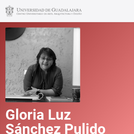
Gloria Luz
Sánchez Pulido