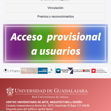
Vinculación
Premios y reconocimientos
CENTRO UNIVERSITARIO DE ARTE, ARQUITECTURA y DISEÑO
Calzada Independencia Norte No. 5075, Huentitán El Bajo C.P. 44250
Segundo piso del edificio Jardín Norte