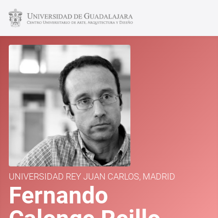
UNIVERSIDAD REY JUAN CARLOS, MADRID
Fernando