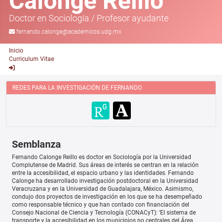
Calonge Reillo
Doctor en Sociología
/
Profesor ayudante
fernando.calonge@academicos.udg.mx
Inicio
Curriculum Vitae
REDES PARA LA INVESTIGACIÓN DE FERNANDO
Semblanza
Fernando Calonge Reillo es doctor en Sociología por la Universidad
Complutense de Madrid. Sus áreas de interés se centran en la relación
entre la accesibilidad, el espacio urbano y las identidades. Fernando
Calonge ha desarrollado investigación postdoctoral en la Universidad
Veracruzana y en la Universidad de Guadalajara, México. Asimismo,
condujo dos proyectos de investigación en los que se ha desempeñado
como responsable técnico y que han contado con financiación del
Consejo Nacional de Ciencia y Tecnología (CONACyT): ‘El sistema de
transporte y la accesibilidad en los municipios no centrales del Área