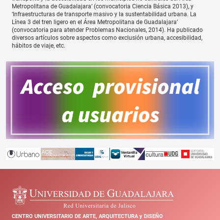
Metropolitana de Guadalajara’ (convocatoria Ciencia Básica 2013), y
‘Infraestructuras de transporte masivo y la sustentabilidad urbana. La
Línea 3 del tren ligero en el Área Metropolitana de Guadalajara’
(convocatoria para atender Problemas Nacionales, 2014). Ha publicado
diversos artículos sobre aspectos como exclusión urbana, accesibilidad,
hábitos de viaje, etc.
CENTRO UNIVERSITARIO DE ARTE, ARQUITECTURA y DISEÑO