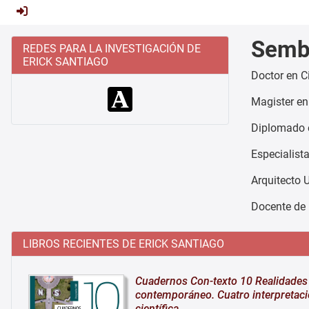
Semb
REDES PARA LA INVESTIGACIÓN DE
ERICK SANTIAGO
Doctor en C
Magister en
Diplomado e
Especialist
Arquitecto 
Docente de 
LIBROS RECIENTES DE ERICK SANTIAGO
Cuadernos Con-texto 10 Realidades 
contemporáneo. Cuatro interpretaci
científica