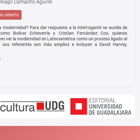
ntiago Camacho Aguirre
o abierto
a modernidad? Para dar respuesta a la interrogante se auxilia de
como Bolívar Echeverría y Cristian Fernández Cox, quienes
 en ver la modernidad en Latinoamérica como un proceso ligado al
e, sus referentes son más amplios e incluyen a David Harvey,
…