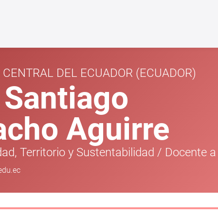
D CENTRAL DEL ECUADOR
(ECUADOR)
 Santiago
cho Aguirre
ad, Territorio y Sustentabilidad
/
Docente a
du.ec