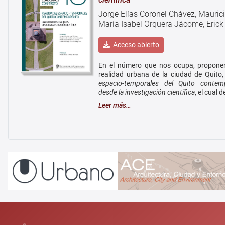
Jorge Elías Coronel Chávez, Mauric
María Isabel Orquera Jácome, Eric
Acceso abierto
En el número que nos ocupa, proponem
realidad urbana de la ciudad de Quito, 
espacio-temporales del Quito contemp
desde la investigación científica
, el cual 
Leer más…