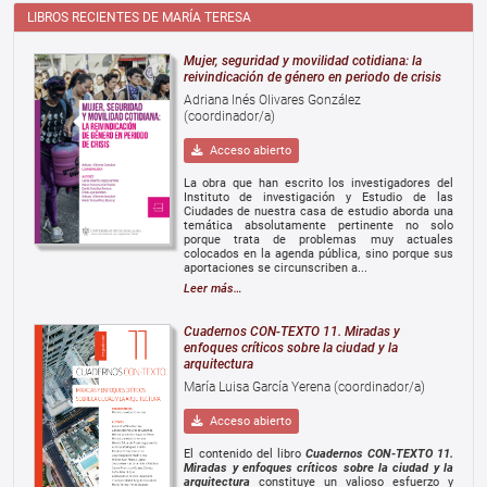
LIBROS RECIENTES DE MARÍA TERESA
Mujer, seguridad y movilidad cotidiana: la
reivindicación de género en periodo de crisis
Adriana Inés Olivares González
(coordinador/a)
Acceso abierto
La obra que han escrito los investigadores del
Instituto de investigación y Estudio de las
Ciudades de nuestra casa de estudio aborda una
temática absolutamente pertinente no solo
porque trata de problemas muy actuales
colocados en la agenda pública, sino porque sus
aportaciones se circunscriben a...
Leer más…
Cuadernos CON-TEXTO 11. Miradas y
enfoques críticos sobre la ciudad y la
arquitectura
María Luisa García Yerena (coordinador/a)
Acceso abierto
El contenido del libro
Cuadernos CON-TEXTO 11.
Miradas y enfoques críticos sobre la ciudad y la
arquitectura
constituye un valioso esfuerzo y