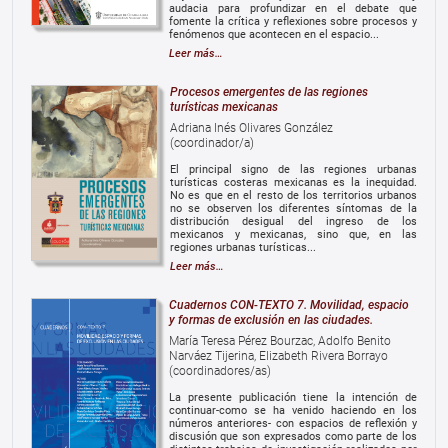
audacia para profundizar en el debate que
fomente la crítica y reflexiones sobre procesos y
fenómenos que acontecen en el espacio...
Leer más…
Procesos emergentes de las regiones
turísticas mexicanas
Adriana Inés Olivares González
(coordinador/a)
El principal signo de las regiones urbanas
turísticas costeras mexicanas es la inequidad.
No es que en el resto de los territorios urbanos
no se observen los diferentes síntomas de la
distribución desigual del ingreso de los
mexicanos y mexicanas, sino que, en las
regiones urbanas turísticas...
Leer más…
Cuadernos CON-TEXTO 7. Movilidad, espacio
y formas de exclusión en las ciudades.
María Teresa Pérez Bourzac, Adolfo Benito
Narváez Tijerina, Elizabeth Rivera Borrayo
(coordinadores/as)
La presente publicación tiene la intención de
continuar-como se ha venido haciendo en los
números anteriores- con espacios de reflexión y
discusión que son expresados como parte de los