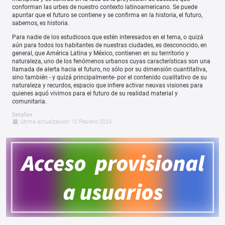
conforman las urbes de nuestro contexto latinoamericano. Se puede
apuntar que el futuro se contiene y se confirma en la historia, el futuro,
sabemos, es historia.
Para nadie de los estudiosos que estén interesados en el tema, o quizá
aún para todos los habitantes de nuestras ciudades, es desconocido, en
general, que América Latina y México, contienen en su terrritorio y
naturaleza, uno de los fenómenos urbanos cuyas características son una
llamada de alerta hacia el futuro, no sólo por su dimensión cuantitativa,
sino también - y quizá principalmente- por el contenido cualitativo de su
naturaleza y recurdos, espacio que infiere activar neuvas visiones para
quienes aquó vivimos para el futuro de su realidad material y
comunitaria.
Detalles
Última actualización: 10 Febrero 2024