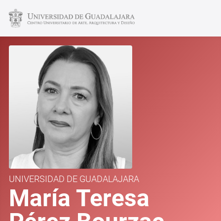
UNIVERSIDAD DE GUADALAJARA
María Teresa