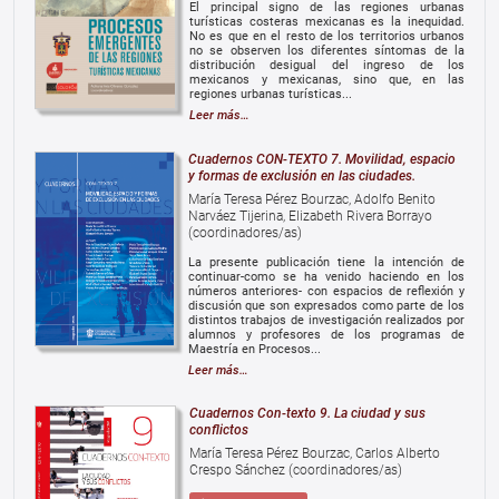
El principal signo de las regiones urbanas
turísticas costeras mexicanas es la inequidad.
No es que en el resto de los territorios urbanos
no se observen los diferentes síntomas de la
distribución desigual del ingreso de los
mexicanos y mexicanas, sino que, en las
regiones urbanas turísticas...
Leer más…
Cuadernos CON-TEXTO 7. Movilidad, espacio
y formas de exclusión en las ciudades.
María Teresa Pérez Bourzac, Adolfo Benito
Narváez Tijerina, Elizabeth Rivera Borrayo
(coordinadores/as)
La presente publicación tiene la intención de
continuar-como se ha venido haciendo en los
números anteriores- con espacios de reflexión y
discusión que son expresados como parte de los
distintos trabajos de investigación realizados por
alumnos y profesores de los programas de
Maestría en Procesos...
Leer más…
Cuadernos Con-texto 9. La ciudad y sus
conflictos
María Teresa Pérez Bourzac, Carlos Alberto
Crespo Sánchez (coordinadores/as)