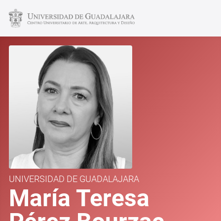
UNIVERSIDAD DE GUADALAJARA
María Teresa