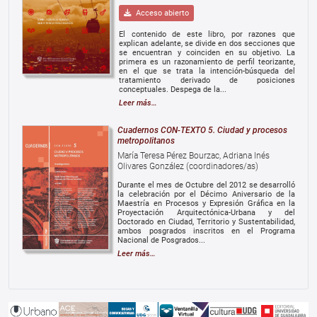
Acceso abierto
El contenido de este libro, por razones que
explican adelante, se divide en dos secciones que
se encuentran y coinciden en su objetivo. La
primera es un razonamiento de perfil teorizante,
en el que se trata la intención-búsqueda del
tratamiento derivado de posiciones
conceptuales. Despega de la...
Leer más…
Cuadernos CON-TEXTO 5. Ciudad y procesos
metropolitanos
María Teresa Pérez Bourzac, Adriana Inés
Olivares González (coordinadores/as)
Durante el mes de Octubre del 2012 se desarrolló
la celebración por el Décimo Aniversario de la
Maestría en Procesos y Expresión Gráfica en la
Proyectación Arquitectónica-Urbana y del
Doctorado en Ciudad, Territorio y Sustentabilidad,
ambos posgrados inscritos en el Programa
Nacional de Posgrados...
Leer más…