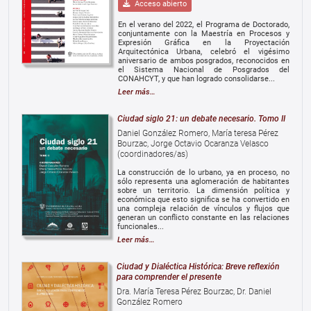
Acceso abierto
En el verano del 2022, el Programa de Doctorado,
conjuntamente con la Maestría en Procesos y
Expresión Gráfica en la Proyectación
Arquitectónica Urbana, celebró el vigésimo
aniversario de ambos posgrados, reconocidos en
el Sistema Nacional de Posgrados del
CONAHCYT, y que han logrado consolidarse...
Leer más…
Ciudad siglo 21: un debate necesario. Tomo II
Daniel González Romero, María teresa Pérez
Bourzac, Jorge Octavio Ocaranza Velasco
(coordinadores/as)
La construcción de lo urbano, ya en proceso, no
sólo representa una aglomeración de habitantes
sobre un territorio. La dimensión política y
económica que esto significa se ha convertido en
una compleja relación de vínculos y flujos que
generan un conflicto constante en las relaciones
funcionales...
Leer más…
Ciudad y Dialéctica Histórica: Breve reflexión
para comprender el presente
Dra. María Teresa Pérez Bourzac, Dr. Daniel
González Romero