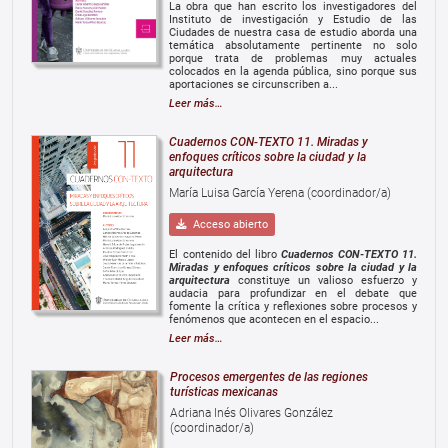
La obra que han escrito los investigadores del
Instituto de investigación y Estudio de las
Ciudades de nuestra casa de estudio aborda una
temática absolutamente pertinente no solo
porque trata de problemas muy actuales
colocados en la agenda pública, sino porque sus
aportaciones se circunscriben a...
Leer más…
Cuadernos CON-TEXTO 11. Miradas y
enfoques críticos sobre la ciudad y la
arquitectura
María Luisa García Yerena (coordinador/a)
Acceso abierto
El contenido del libro
Cuadernos CON-TEXTO 11.
Miradas y enfoques críticos sobre la ciudad y la
arquitectura
constituye un valioso esfuerzo y
audacia para profundizar en el debate que
fomente la crítica y reflexiones sobre procesos y
fenómenos que acontecen en el espacio...
Leer más…
Procesos emergentes de las regiones
turísticas mexicanas
Adriana Inés Olivares González
(coordinador/a)