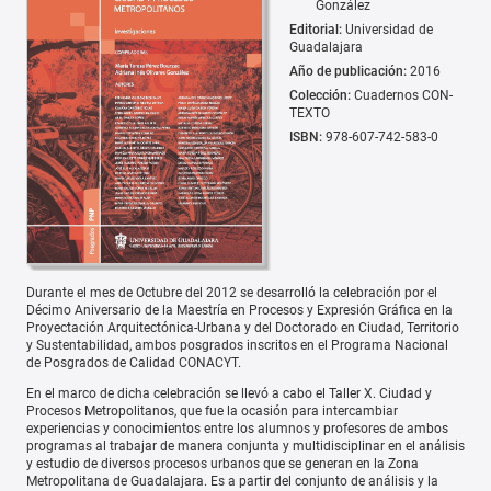
González
Editorial:
Universidad de
Guadalajara
Año de publicación:
2016
Colección:
Cuadernos CON-
TEXTO
ISBN:
978-607-742-583-0
Durante el mes de Octubre del 2012 se desarrolló la celebración por el
Décimo Aniversario de la Maestría en Procesos y Expresión Gráfica en la
Proyectación Arquitectónica-Urbana y del Doctorado en Ciudad, Territorio
y Sustentabilidad, ambos posgrados inscritos en el Programa Nacional
de Posgrados de Calidad CONACYT.
En el marco de dicha celebración se llevó a cabo el Taller X. Ciudad y
Procesos Metropolitanos, que fue la ocasión para intercambiar
experiencias y conocimientos entre los alumnos y profesores de ambos
programas al trabajar de manera conjunta y multidisciplinar en el análisis
y estudio de diversos procesos urbanos que se generan en la Zona
Metropolitana de Guadalajara. Es a partir del conjunto de análisis y la