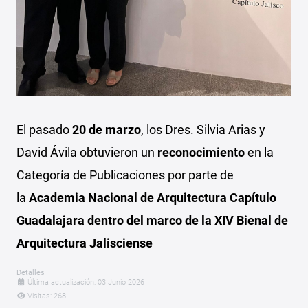
El pasado
20 de marzo
, los Dres. Silvia Aria
s y
David Ávila obtuvieron un
reconocimiento
en la
Categoría de Publicaciones por parte de
la
Academia Nacional de Arquitectura Capítulo
Guadalajara dentro del marco de la XIV Bienal de
Arquitectura Jalisciense
Detalles
Última actualización: 03 Junio 2026
Visitas: 268