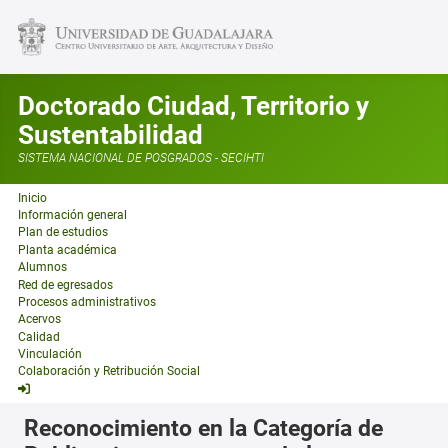
Doctorado Ciudad, Territorio y
Sustentabilidad
SISTEMA NACIONAL DE POSGRADOS - SECIHTI
Inicio
Información general
Plan de estudios
Planta académica
Alumnos
Red de egresados
Procesos administrativos
Acervos
Calidad
Vinculación
Colaboración y Retribución Social
Reconocimiento en la Categoría de