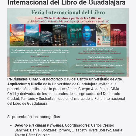
Internacional del Libro de Guadalajara
IN-Ciudades
,
CIMA
y el
Doctorado CTS
del
Centro Universitario de Arte,
Arquitectura y Diseño
de la Universidad de Guadalajara invitan a la
presentación de libros de la producción del Cuerpo Académico CIMA-
CA11 y derivados de tesis doctorales de los egresados del Doctorado
Ciudad, Territorio y Sustentabilidad en el marco de la Feria Internacional
del Libro de Guadalajara.
Se presentarán las monografías:
Derecho a la ciudad y vivienda
. Coordinadores: Carlos Crespo
Sánchez, Daniel González Romero, Elizabeth Rivera Borrayo, Maria
Teresa Pérez Bourzac