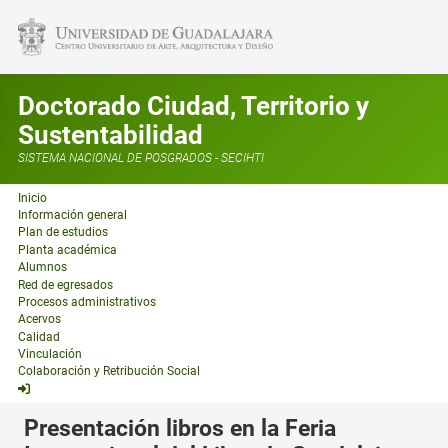
Doctorado Ciudad, Territorio y
Sustentabilidad
SISTEMA NACIONAL DE POSGRADOS - SECIHTI
Inicio
Información general
Plan de estudios
Planta académica
Alumnos
Red de egresados
Procesos administrativos
Acervos
Calidad
Vinculación
Colaboración y Retribución Social
Presentación libros en la Feria