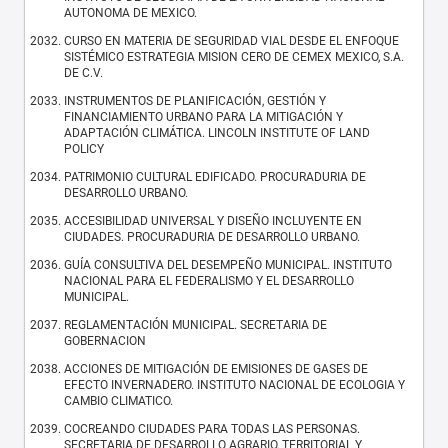
AUTONOMA DE MEXICO.
CURSO EN MATERIA DE SEGURIDAD VIAL DESDE EL ENFOQUE
SISTÉMICO ESTRATEGIA MISION CERO DE CEMEX MEXICO, S.A.
DE C.V.
INSTRUMENTOS DE PLANIFICACIÓN, GESTIÓN Y
FINANCIAMIENTO URBANO PARA LA MITIGACIÓN Y
ADAPTACIÓN CLIMÁTICA. LINCOLN INSTITUTE OF LAND
POLICY
PATRIMONIO CULTURAL EDIFICADO. PROCURADURIA DE
DESARROLLO URBANO.
ACCESIBILIDAD UNIVERSAL Y DISEÑO INCLUYENTE EN
CIUDADES. PROCURADURIA DE DESARROLLO URBANO.
GUÍA CONSULTIVA DEL DESEMPEÑO MUNICIPAL. INSTITUTO
NACIONAL PARA EL FEDERALISMO Y EL DESARROLLO
MUNICIPAL.
REGLAMENTACIÓN MUNICIPAL. SECRETARIA DE
GOBERNACION
ACCIONES DE MITIGACIÓN DE EMISIONES DE GASES DE
EFECTO INVERNADERO. INSTITUTO NACIONAL DE ECOLOGIA Y
CAMBIO CLIMATICO.
COCREANDO CIUDADES PARA TODAS LAS PERSONAS.
SECRETARIA DE DESARROLLO AGRARIO, TERRITORIAL Y