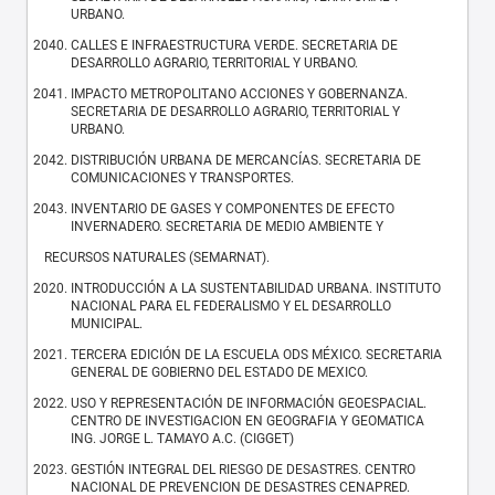
URBANO.
CALLES E INFRAESTRUCTURA VERDE. SECRETARIA DE
DESARROLLO AGRARIO, TERRITORIAL Y URBANO.
IMPACTO METROPOLITANO ACCIONES Y GOBERNANZA.
SECRETARIA DE DESARROLLO AGRARIO, TERRITORIAL Y
URBANO.
DISTRIBUCIÓN URBANA DE MERCANCÍAS. SECRETARIA DE
COMUNICACIONES Y TRANSPORTES.
INVENTARIO DE GASES Y COMPONENTES DE EFECTO
INVERNADERO. SECRETARIA DE MEDIO AMBIENTE Y
RECURSOS NATURALES (SEMARNAT).
INTRODUCCIÓN A LA SUSTENTABILIDAD URBANA. INSTITUTO
NACIONAL PARA EL FEDERALISMO Y EL DESARROLLO
MUNICIPAL.
TERCERA EDICIÓN DE LA ESCUELA ODS MÉXICO. SECRETARIA
GENERAL DE GOBIERNO DEL ESTADO DE MEXICO.
USO Y REPRESENTACIÓN DE INFORMACIÓN GEOESPACIAL.
CENTRO DE INVESTIGACION EN GEOGRAFIA Y GEOMATICA
ING. JORGE L. TAMAYO A.C. (CIGGET)
GESTIÓN INTEGRAL DEL RIESGO DE DESASTRES. CENTRO
NACIONAL DE PREVENCION DE DESASTRES CENAPRED.