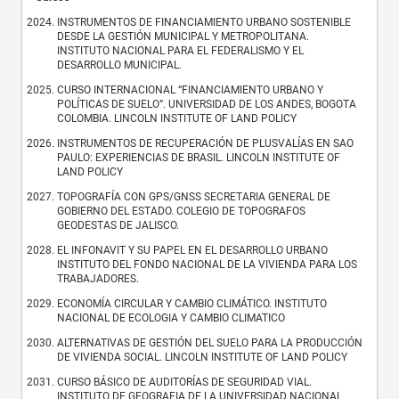
INSTRUMENTOS DE FINANCIAMIENTO URBANO SOSTENIBLE
DESDE LA GESTIÓN MUNICIPAL Y METROPOLITANA.
INSTITUTO NACIONAL PARA EL FEDERALISMO Y EL
DESARROLLO MUNICIPAL.
CURSO INTERNACIONAL “FINANCIAMIENTO URBANO Y
POLÍTICAS DE SUELO”. UNIVERSIDAD DE LOS ANDES, BOGOTA
COLOMBIA. LINCOLN INSTITUTE OF LAND POLICY
INSTRUMENTOS DE RECUPERACIÓN DE PLUSVALÍAS EN SAO
PAULO: EXPERIENCIAS DE BRASIL. LINCOLN INSTITUTE OF
LAND POLICY
TOPOGRAFÍA CON GPS/GNSS SECRETARIA GENERAL DE
GOBIERNO DEL ESTADO. COLEGIO DE TOPOGRAFOS
GEODESTAS DE JALISCO.
EL INFONAVIT Y SU PAPEL EN EL DESARROLLO URBANO
INSTITUTO DEL FONDO NACIONAL DE LA VIVIENDA PARA LOS
TRABAJADORES.
ECONOMÍA CIRCULAR Y CAMBIO CLIMÁTICO. INSTITUTO
NACIONAL DE ECOLOGIA Y CAMBIO CLIMATICO
ALTERNATIVAS DE GESTIÓN DEL SUELO PARA LA PRODUCCIÓN
DE VIVIENDA SOCIAL. LINCOLN INSTITUTE OF LAND POLICY
CURSO BÁSICO DE AUDITORÍAS DE SEGURIDAD VIAL.
INSTITUTO DE GEOGRAFIA DE LA UNIVERSIDAD NACIONAL