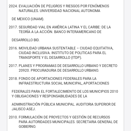
EVALUACIÓN DE PELIGROS Y RIESGOS POR FENÓMENOS
NATURALES. UNIVERSIDAD NACIONAL AUTONOMA
DE MEXICO (UNAM).
SEGURIDAD VIAL EN AMÉRICA LATINA Y EL CARIBE: DE LA
TEORÍA A LA ACCIÓN. BANCO INTERAMERICANO DE
DESARROLLO BID.
MOVILIDAD URBANA SUSTENTABLE – CIUDAD EQUITATIVA,
CIUDAD INCLUSIVA. INSTITUTO DE POLITICAS PARA EL
TRANSPORTE Y EL DESARROLLO (ITDP).
PLANES Y PROGRAMAS DE DESARROLLO URBANO Y DECRETO
20920. PROCURADURIA DE DESARROLLO URBANO.
FONDO DE APORTACIONES FEDERALES PARA LA
INFRAESTRUCTURA SOCIAL MUNICIPAL, APORTACIONES
FEDERALES PARA EL FORTALECIMIENTO DE LOS MUNICIPIOS 2010
Y OBLIGACIONES Y RESPONSABILIDADES DE LA
ADMINISTRACIÓN PÚBLICA MUNICIPAL. AUDITORIA SUPERIOR DE
JALISCO ASEJ.
FORMULACIÓN DE PROYECTOS Y GESTIÓN DE RECURSOS
PARA AUTORIDADES MUNICIPALES. SECRETARIA GENERAL DE
GOBIERNO.