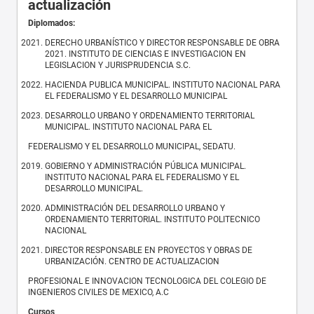
actualización
Diplomados:
DERECHO URBANÍSTICO Y DIRECTOR RESPONSABLE DE OBRA
2021. INSTITUTO DE CIENCIAS E INVESTIGACION EN
LEGISLACION Y JURISPRUDENCIA S.C.
HACIENDA PUBLICA MUNICIPAL. INSTITUTO NACIONAL PARA
EL FEDERALISMO Y EL DESARROLLO MUNICIPAL
DESARROLLO URBANO Y ORDENAMIENTO TERRITORIAL
MUNICIPAL. INSTITUTO NACIONAL PARA EL
FEDERALISMO Y EL DESARROLLO MUNICIPAL, SEDATU.
GOBIERNO Y ADMINISTRACIÓN PÚBLICA MUNICIPAL.
INSTITUTO NACIONAL PARA EL FEDERALISMO Y EL
DESARROLLO MUNICIPAL.
ADMINISTRACIÓN DEL DESARROLLO URBANO Y
ORDENAMIENTO TERRITORIAL. INSTITUTO POLITECNICO
NACIONAL
DIRECTOR RESPONSABLE EN PROYECTOS Y OBRAS DE
URBANIZACIÓN. CENTRO DE ACTUALIZACION
PROFESIONAL E INNOVACION TECNOLOGICA DEL COLEGIO DE
INGENIEROS CIVILES DE MEXICO, A.C
Cursos