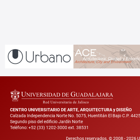
CENTRO UNIVERSITARIO DE ARTE, ARQUITECTURA y DISEÑO
Calzada Independencia Norte No. 5075, Huentitán El Bajo C.P. 442
Segundo piso del edificio Jardín Norte
Teléfono: +52 (33) 1202-3000 ext. 38531
Derechos reservados. © 2008 -
2026
U