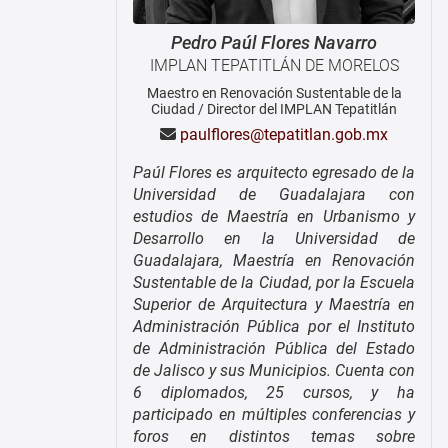
Pedro Paúl
Flores Navarro
IMPLAN TEPATITLÁN DE MORELOS
Maestro en Renovación Sustentable de la
Ciudad
/
Director del IMPLAN Tepatitlán
paulflores@tepatitlan.gob.mx
Paúl Flores es arquitecto egresado de la
Universidad de Guadalajara con
estudios de Maestría en Urbanismo y
Desarrollo en la Universidad de
Guadalajara, Maestría en Renovación
Sustentable de la Ciudad, por la Escuela
Superior de Arquitectura y Maestría en
Administración Pública por el Instituto
de Administración Pública del Estado
de Jalisco y sus Municipios. Cuenta con
6 diplomados, 25 cursos, y ha
participado en múltiples conferencias y
foros en distintos temas sobre