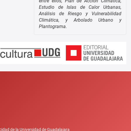
entre ellos, Plan de Acción Climática,
Estudio de Islas de Calor Urbanas,
Análisis de Riesgo y Vulnerabilidad
Climática, y Arbolado Urbano y
Plantograma.
cidad de la Universidad de Guadalajara