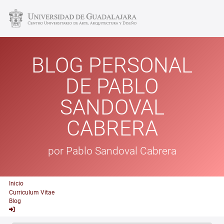
BLOG PERSONAL
DE PABLO
SANDOVAL
CABRERA
por Pablo Sandoval Cabrera
Inicio
Curriculum Vitae
Blog