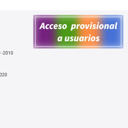
9 -2010
2020