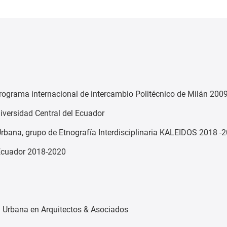
Programa internacional de intercambio Politécnico de Milán 200
iversidad Central del Ecuador
rbana, grupo de Etnografía Interdisciplinaria KALEIDOS 2018 -
 Ecuador 2018-2020
ón Urbana en Arquitectos & Asociados