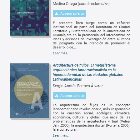
Medina Ortega (coordinadores/as)
Acceso abierto
El presente libro surge como un esfuerzo
institucional de parte del Doctorado en Ciudad,
Territorio y Sustentabilidad de la Universidad de
Guadalajara en la promoción del intercambio de
ideas y acciones de investigación entre alumnos
del posgrado, con la intención de promover el
desarrollo de...
Leer más…
Arquitectura de flujos. El metasistema
arquitectónico tardorracionalista en la
hipermodernidad de las ciudades globales
Latinoamericanas
Sergio Andrés Bermeo Álvarez
Acceso abierto
La arquitectura de flujos es un concepto
latinoamericano revolucionario, más responsable
con la cuestión social, ecológica, climática,
económica, cultural y global, que nace de las
problemáticas de la arquitectura virtual (Vélez-
Jahn,2000), la arquitectura digital (Portella, 2006),
la arquitectura...
Leer más…