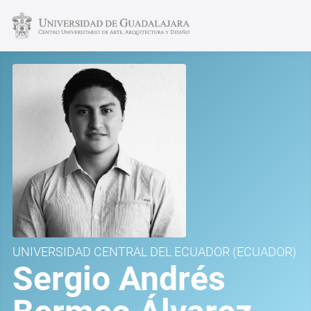
UNIVERSIDAD CENTRAL DEL ECUADOR
(ECUADOR)
Sergio Andrés