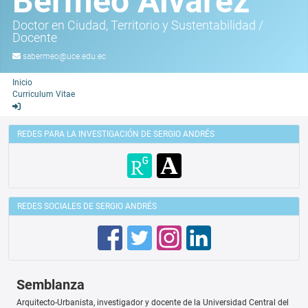
Bermeo Álvarez
Doctor en Ciudad, Territorio y Sustentabilidad
/
Docente
sabermeo@uce.edu.ec
Inicio
Curriculum Vitae
REDES PARA LA INVESTIGACIÓN DE SERGIO ANDRÉS
REDES SOCIALES DE SERGIO ANDRÉS
Semblanza
Arquitecto-Urbanista, investigador y docente de la Universidad Central del