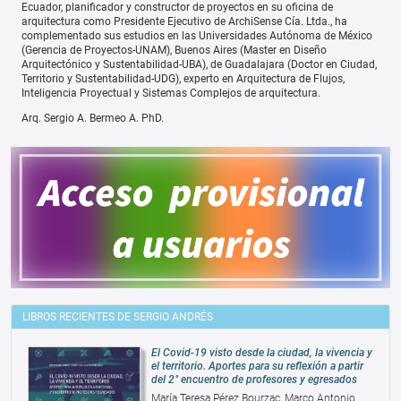
Ecuador, planificador y constructor de proyectos en su oficina de
arquitectura como Presidente Ejecutivo de ArchiSense Cía. Ltda., ha
complementado sus estudios en las Universidades Autónoma de México
(Gerencia de Proyectos-UNAM), Buenos Aires (Master en Diseño
Arquitectónico y Sustentabilidad-UBA), de Guadalajara (Doctor en Ciudad,
Territorio y Sustentabilidad-UDG), experto en Arquitectura de Flujos,
Inteligencia Proyectual y Sistemas Complejos de arquitectura.
Arq. Sergio A. Bermeo A. PhD.
LIBROS RECIENTES DE SERGIO ANDRÉS
El Covid-19 visto desde la ciudad, la vivencia y
el territorio. Aportes para su reflexión a partir
del 2° encuentro de profesores y egresados
María Teresa Pérez Bourzac, Marco Antonio