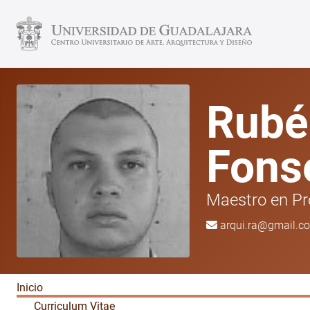
Rubé
Fons
Maestro en Pr
arqui.ra@gmail.c
Inicio
Curriculum Vitae