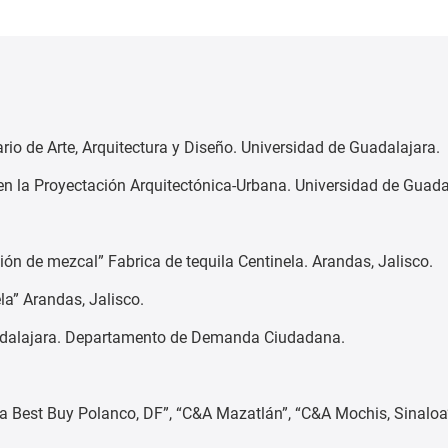
rio de Arte, Arquitectura y Diseño. Universidad de Guadalajara.
en la Proyectación Arquitectónica-Urbana. Universidad de Guada
ón de mezcal” Fabrica de tequila Centinela. Arandas, Jalisco.
la” Arandas, Jalisco.
adalajara. Departamento de Demanda Ciudadana.
da Best Buy Polanco, DF”, “C&A Mazatlán”, “C&A Mochis, Sinaloa