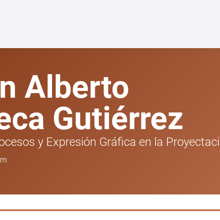
n Alberto
eca Gutiérrez
ocesos y Expresión Gráfica en la Proyectac
om