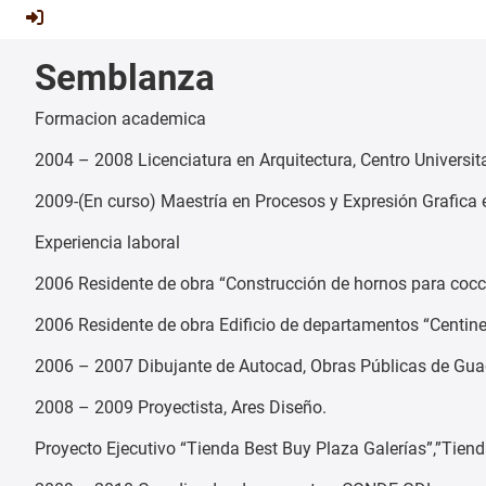
Semblanza
Formacion academica
2004 – 2008 Licenciatura en Arquitectura, Centro Universita
2009-(En curso) Maestría en Procesos y Expresión Grafica 
Experiencia laboral
2006 Residente de obra “Construcción de hornos para cocci
2006 Residente de obra Edificio de departamentos “Centine
2006 – 2007 Dibujante de Autocad, Obras Públicas de Gu
2008 – 2009 Proyectista, Ares Diseño.
Proyecto Ejecutivo “Tienda Best Buy Plaza Galerías”,”Tien