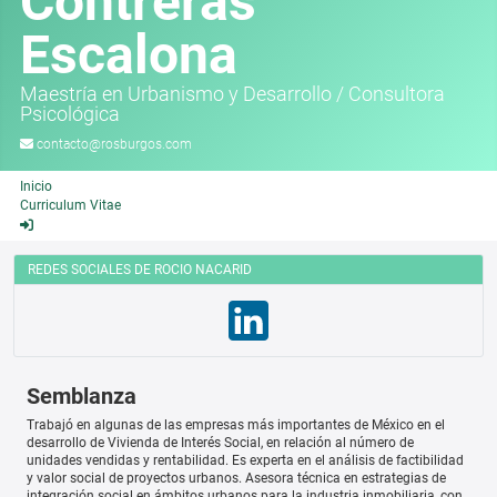
Contreras
Escalona
Maestría en Urbanismo y Desarrollo
/
Consultora
Psicológica
contacto@rosburgos.com
Inicio
Curriculum Vitae
REDES SOCIALES DE ROCIO NACARID
Semblanza
Trabajó en algunas de las empresas más importantes de México en el
desarrollo de Vivienda de Interés Social, en relación al número de
unidades vendidas y rentabilidad. Es experta en el análisis de factibilidad
y valor social de proyectos urbanos. Asesora técnica en estrategias de
integración social en ámbitos urbanos para la industria inmobiliaria, con