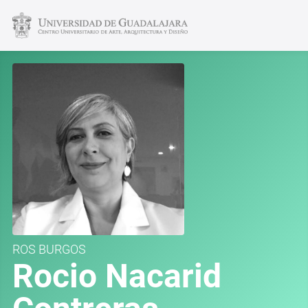
ROS BURGOS
Rocio Nacarid