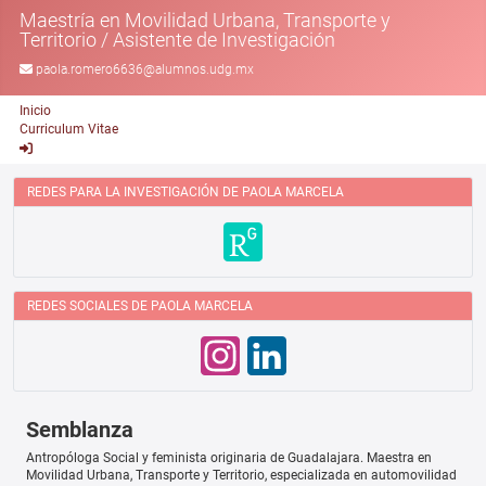
Maestría en Movilidad Urbana, Transporte y
Territorio
/
Asistente de Investigación
paola.romero6636@alumnos.udg.mx
Inicio
Curriculum Vitae
REDES PARA LA INVESTIGACIÓN DE PAOLA MARCELA
REDES SOCIALES DE PAOLA MARCELA
Semblanza
Antropóloga Social y feminista originaria de Guadalajara. Maestra en
Movilidad Urbana, Transporte y Territorio, especializada en automovilidad