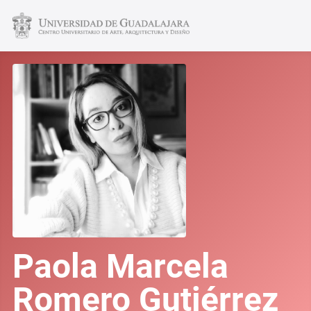
Paola Marcela
Romero Gutiérrez