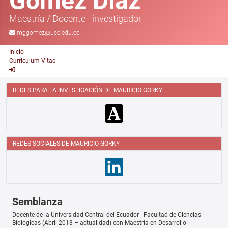
Gómez Díaz
Maestría
/
Docente - investigador
mggomez@uce.edu.ec
Inicio
Curriculum Vitae
REDES PARA LA INVESTIGACIÓN DE MAURICIO GORKY
REDES SOCIALES DE MAURICIO GORKY
Semblanza
Docente de la Universidad Central del Ecuador - Facultad de Ciencias
Biológicas (Abril 2013 – actualidad) con Maestría en Desarrollo