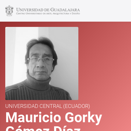
UNIVERSIDAD CENTRAL
(ECUADOR)
Mauricio Gorky